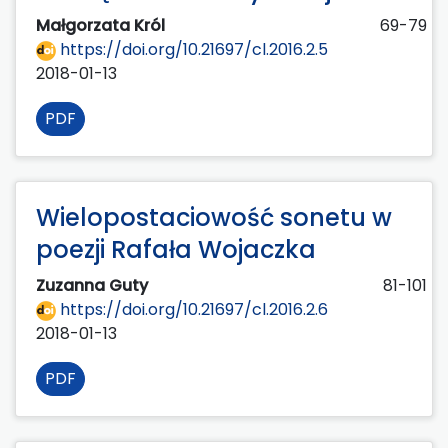
Małgorzata Król
69-79
https://doi.org/10.21697/cl.2016.2.5
2018-01-13
PDF
Wielopostaciowość sonetu w
poezji Rafała Wojaczka
Zuzanna Guty
81-101
https://doi.org/10.21697/cl.2016.2.6
2018-01-13
PDF