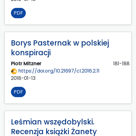
PDF
Borys Pasternak w polskiej
konspiracji
Piotr Mitzner
181-188
https://doi.org/10.21697/cl.2016.2.11
2018-01-13
PDF
Leśmian wszędobylski.
Recenzja książki Żanety