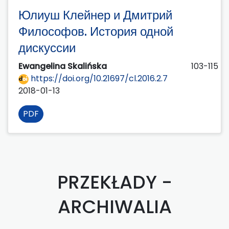
Юлиуш Клейнер и Дмитрий
Философов. История одной
дискуссии
Ewangelina Skalińska
103-115
https://doi.org/10.21697/cl.2016.2.7
2018-01-13
PDF
PRZEKŁADY -
ARCHIWALIA