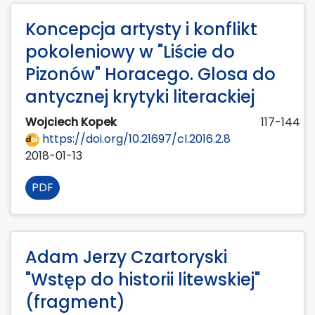
Koncepcja artysty i konflikt
pokoleniowy w "Liście do
Pizonów" Horacego. Glosa do
antycznej krytyki literackiej
Wojciech Kopek
117-144
https://doi.org/10.21697/cl.2016.2.8
2018-01-13
PDF
Adam Jerzy Czartoryski
"Wstęp do historii litewskiej"
(fragment)