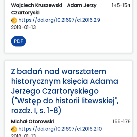
Wojciech Kruszewski
Adam Jerzy
145-154
Czartoryski
https://doi.org/10.21697/cl.2016.2.9
2018-01-13
PDF
Z badań nad warsztatem
historycznym księcia Adama
Jerzego Czartoryskiego
("Wstęp do historii litewskiej",
rozdz. I, s. 1-8)
Michał Otorowski
155-179
https://doi.org/10.21697/cl.2016.2.10
2018-01-13