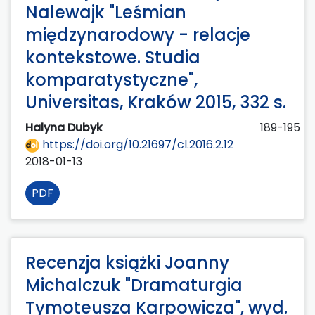
Nalewajk "Leśmian
międzynarodowy - relacje
kontekstowe. Studia
komparatystyczne",
Universitas, Kraków 2015, 332 s.
Halyna Dubyk
189-195
https://doi.org/10.21697/cl.2016.2.12
2018-01-13
PDF
Recenzja książki Joanny
Michalczuk "Dramaturgia
Tymoteusza Karpowicza", wyd.