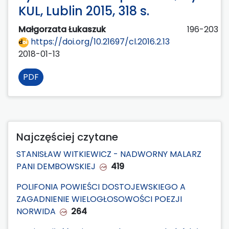
KUL, Lublin 2015, 318 s.
Małgorzata Łukaszuk
196-203
https://doi.org/10.21697/cl.2016.2.13
2018-01-13
PDF
Najczęściej czytane
STANISŁAW WITKIEWICZ - NADWORNY MALARZ
PANI DEMBOWSKIEJ
419
POLIFONIA POWIEŚCI DOSTOJEWSKIEGO A
ZAGADNIENIE WIELOGŁOSOWOŚCI POEZJI
NORWIDA
264