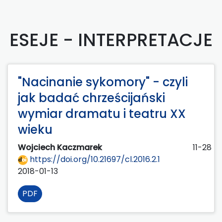
ESEJE - INTERPRETACJE
"Nacinanie sykomory" - czyli
jak badać chrześcijański
wymiar dramatu i teatru XX
wieku
Wojciech Kaczmarek
11-28
https://doi.org/10.21697/cl.2016.2.1
2018-01-13
PDF