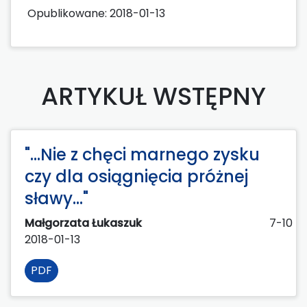
Opublikowane:
2018-01-13
ARTYKUŁ WSTĘPNY
"...Nie z chęci marnego zysku
czy dla osiągnięcia próżnej
sławy..."
Małgorzata Łukaszuk
7-10
2018-01-13
PDF