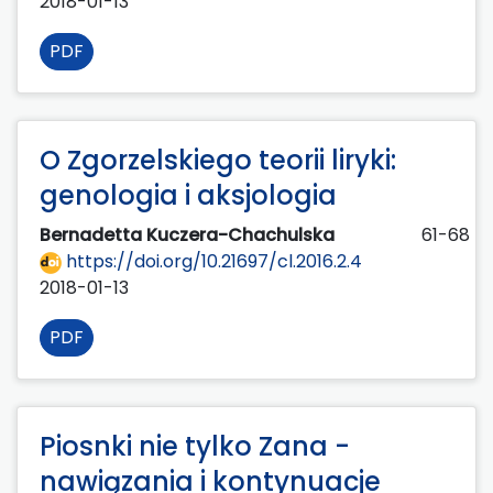
2018-01-13
PDF
O Zgorzelskiego teorii liryki:
genologia i aksjologia
Bernadetta Kuczera-Chachulska
61-68
https://doi.org/10.21697/cl.2016.2.4
2018-01-13
PDF
Piosnki nie tylko Zana -
nawiązania i kontynuacje