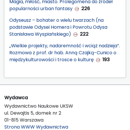
Magia, miłość, miasto. Prolegomena do źródeł
popularności urban fantasy
226
Odyseusz – bohater o wielu twarzach (na
podstawie Odysei Homera i Powrotu Odysa
Stanisława Wyspiańskiego)
222
„Wielkie projekty, nadaremność i wciąż nadzieja”.
Rozmowa z prof. dr hab. Anną Czajką-Cunico o
międzykulturowości i trosce o kulturę
193
Wydawca
Wydawnictwo Naukowe UKSW
ul. Dewajtis 5, domek nr 2
01-815 Warszawa
Strona WWW Wydawnictwa