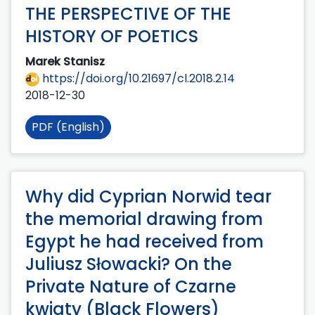
THE PERSPECTIVE OF THE
HISTORY OF POETICS
Marek Stanisz
https://doi.org/10.21697/cl.2018.2.14
2018-12-30
PDF (English)
Why did Cyprian Norwid tear
the memorial drawing from
Egypt he had received from
Juliusz Słowacki? On the
Private Nature of Czarne
kwiaty (Black Flowers)