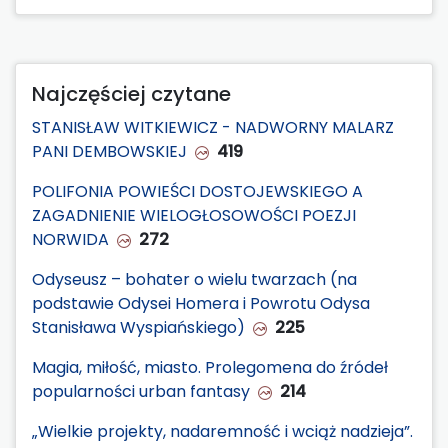
Najczęściej czytane
STANISŁAW WITKIEWICZ - NADWORNY MALARZ
PANI DEMBOWSKIEJ
419
POLIFONIA POWIEŚCI DOSTOJEWSKIEGO A
ZAGADNIENIE WIELOGŁOSOWOŚCI POEZJI
NORWIDA
272
Odyseusz – bohater o wielu twarzach (na
podstawie Odysei Homera i Powrotu Odysa
Stanisława Wyspiańskiego)
225
Magia, miłość, miasto. Prolegomena do źródeł
popularności urban fantasy
214
„Wielkie projekty, nadaremność i wciąż nadzieja”.