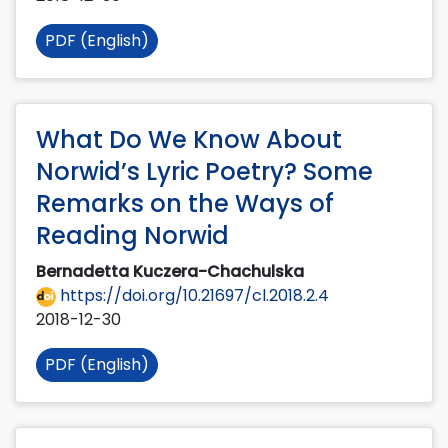
PDF (English)
What Do We Know About
Norwid’s Lyric Poetry? Some
Remarks on the Ways of
Reading Norwid
Bernadetta Kuczera-Chachulska
https://doi.org/10.21697/cl.2018.2.4
2018-12-30
PDF (English)