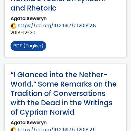
and Rhetoric
Agata Seweryn
https://doi.org/10.21697/cl.2018.2.8
2018-12-30
PDF (English)
“I Glanced into the Nether-
World.” Some Remarks on the
Tradition of Conversations
with the Dead in the Writings
of Cyprian Norwid
Agata Seweryn
https://doi.org/10.21697/cl.2018.2.9