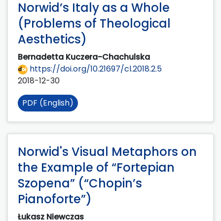
Norwid’s Italy as a Whole
(Problems of Theological
Aesthetics)
Bernadetta Kuczera-Chachulska
https://doi.org/10.21697/cl.2018.2.5
2018-12-30
PDF (English)
Norwid's Visual Metaphors on
the Example of “Fortepian
Szopena” (“Chopin’s
Pianoforte”)
Łukasz Niewczas