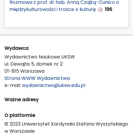
Rozmowa z prof. dr hab. Anną Czajką-Cunico o
międzykulturowości i trosce o kulturę
196
Wydawca
Wydawnictwo Naukowe UKSW
ul. Dewajtis 5, domek nr 2
01-815 Warszawa
Strona WWW Wydawnictwa
e-mail:
wydawnictwo@uksw.edu.pl
Ważne adresy
O platformie
© 2023 Uniwersytet Kardynała Stefana Wyszyńskiego
w Warszawie