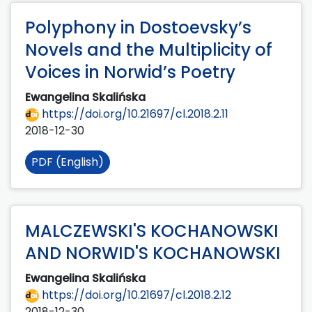
Polyphony in Dostoevsky’s
Novels and the Multiplicity of
Voices in Norwid’s Poetry
Ewangelina Skalińska
https://doi.org/10.21697/cl.2018.2.11
2018-12-30
PDF (English)
MALCZEWSKI'S KOCHANOWSKI
AND NORWID'S KOCHANOWSKI
Ewangelina Skalińska
https://doi.org/10.21697/cl.2018.2.12
2018-12-30