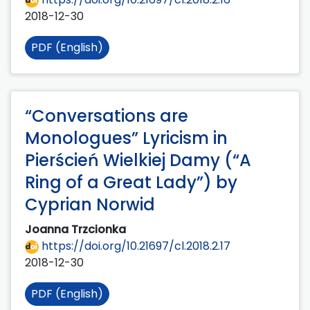
2018-12-30
PDF (English)
“Conversations are
Monologues” Lyricism in
Pierścień Wielkiej Damy (“A
Ring of a Great Lady”) by
Cyprian Norwid
Joanna Trzcionka
https://doi.org/10.21697/cl.2018.2.17
2018-12-30
PDF (English)