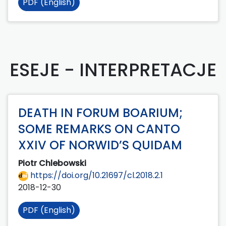
PDF (English)
ESEJE - INTERPRETACJE
DEATH IN FORUM BOARIUM;
SOME REMARKS ON CANTO
XXIV OF NORWID’S QUIDAM
Piotr Chlebowski
https://doi.org/10.21697/cl.2018.2.1
2018-12-30
PDF (English)