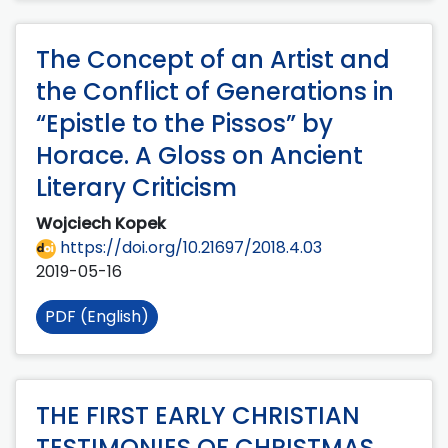
The Concept of an Artist and
the Conflict of Generations in
“Epistle to the Pissos” by
Horace. A Gloss on Ancient
Literary Criticism
Wojciech Kopek
https://doi.org/10.21697/2018.4.03
2019-05-16
PDF (English)
THE FIRST EARLY CHRISTIAN
TESTIMONIES OF CHRISTMAS