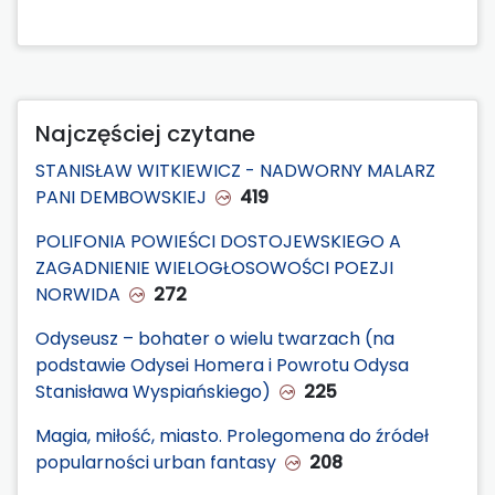
Najczęściej czytane
STANISŁAW WITKIEWICZ - NADWORNY MALARZ
PANI DEMBOWSKIEJ
419
POLIFONIA POWIEŚCI DOSTOJEWSKIEGO A
ZAGADNIENIE WIELOGŁOSOWOŚCI POEZJI
NORWIDA
272
Odyseusz – bohater o wielu twarzach (na
podstawie Odysei Homera i Powrotu Odysa
Stanisława Wyspiańskiego)
225
Magia, miłość, miasto. Prolegomena do źródeł
popularności urban fantasy
208