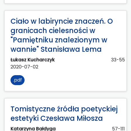
Ciało w labiryncie znaczeń. O
granicach cielesności w
"Pamiętniku znalezionym w
wannie" Stanisława Lema
Łukasz Kucharczyk
33-55
2020-07-02
.pdf
Tomistyczne źródła poetyckiej
estetyki Czesława Miłosza
Katarzyna Bałdyga
57-111