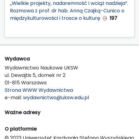
„Wielkie projekty, nadaremność i wciąż nadzieja”.
Rozmowa z prof. dr hab. Anną Czajką-Cunico o
międzykulturowości i trosce o kulturę
197
Wydawca
Wydawnictwo Naukowe UKSW
ul. Dewajtis 5, domek nr 2
01-815 Warszawa
Strona WWW Wydawnictwa
e-mail:
wydawnictwo@uksw.edu.pl
Ważne adresy
O platformie
© 2023 Uniwersytet Kardynała Stefana Wyszyńskiego