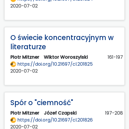
2020-07-02
O świecie koncentracyjnym w
literaturze
Piotr Mitzner
Wiktor Woroszylski
161-197
https://doi.org/10.21697/cl.201825
2020-07-02
Spór o "ciemność"
Piotr Mitzner
Józef Czapski
197-208
https://doi.org/10.21697/cl.201826
2020-07-02