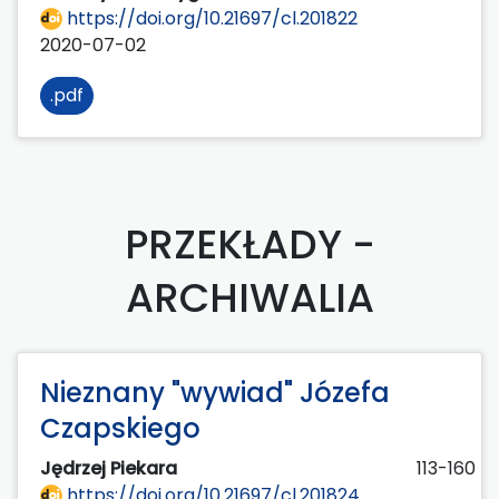
https://doi.org/10.21697/cl.201822
2020-07-02
.pdf
PRZEKŁADY -
ARCHIWALIA
Nieznany "wywiad" Józefa
Czapskiego
Jędrzej Piekara
113-160
https://doi.org/10.21697/cl.201824