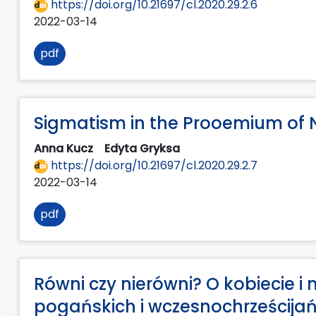
https://doi.org/10.21697/cl.2020.29.2.6
2022-03-14
pdf
Sigmatism in the Prooemium of
Anna Kucz
Edyta Gryksa
https://doi.org/10.21697/cl.2020.29.2.7
2022-03-14
pdf
Równi czy nierówni? O kobiecie 
pogańskich i wczesnochrześcijań