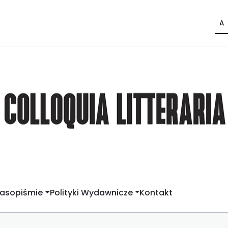
A
zasopiśmie
Polityki Wydawnicze
Kontakt