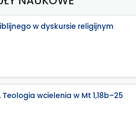
UŁY NAUKOWE
blijnego w dyskursie religijnym
. Teologia wcielenia w Mt 1,18b–25