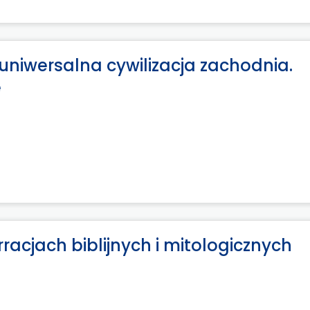
niwersalna cywilizacja zachodnia.
e
racjach biblijnych i mitologicznych