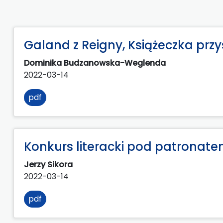
Galand z Reigny, Książeczka przy
Dominika Budzanowska-Weglenda
2022-03-14
pdf
Konkurs literacki pod patronate
Jerzy Sikora
2022-03-14
pdf