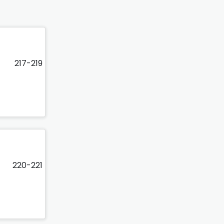
217-219
220-221