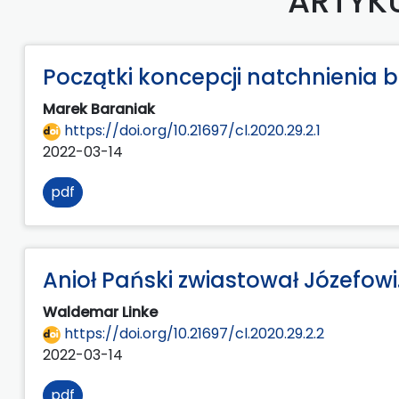
ARTYK
Początki koncepcji natchnienia bi
Marek Baraniak
https://doi.org/10.21697/cl.2020.29.2.1
2022-03-14
pdf
Anioł Pański zwiastował Józefowi
Waldemar Linke
https://doi.org/10.21697/cl.2020.29.2.2
2022-03-14
pdf