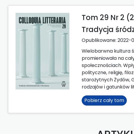
Tom 29 Nr 2 (
Tradycja śród
Opublikowane:
2022-0
Wielobarwna kultura ś
promieniowała na cały 
społecznościach. Wpły
polityczne, religię, fi
starożytnych Żydów, 
rodzajów i gatunków l
Pobierz cały tom