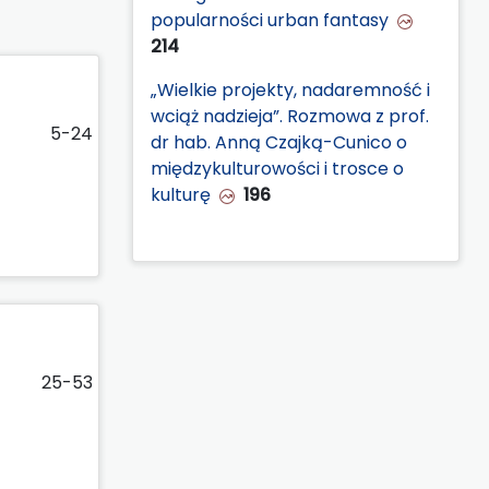
popularności urban fantasy
214
„Wielkie projekty, nadaremność i
wciąż nadzieja”. Rozmowa z prof.
5-24
dr hab. Anną Czajką-Cunico o
międzykulturowości i trosce o
kulturę
196
25-53