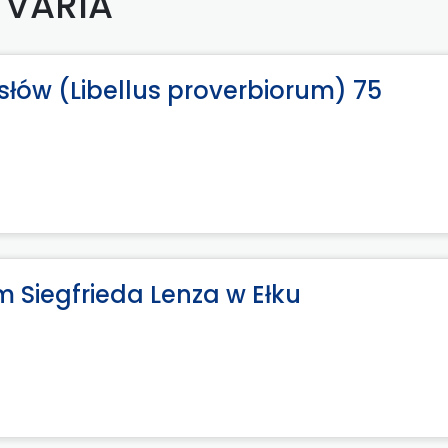
VARIA
słów (Libellus proverbiorum) 75
m Siegfrieda Lenza w Ełku