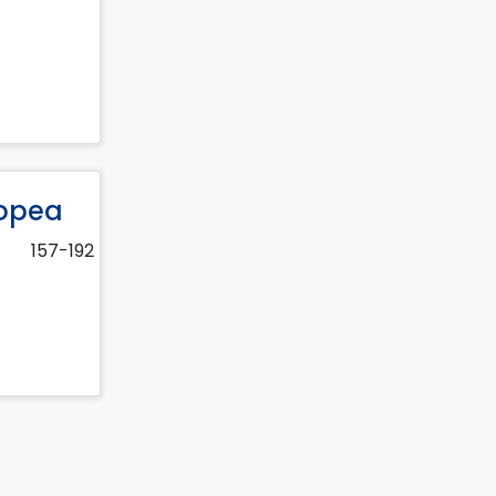
ropea
157-192