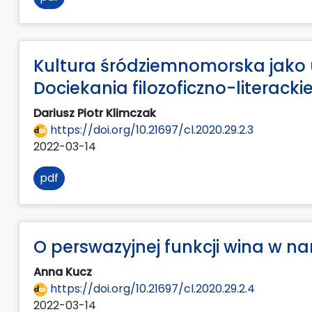
Kultura śródziemnomorska jako u
Dociekania filozoficzno-literacki
Dariusz Piotr Klimczak
https://doi.org/10.21697/cl.2020.29.2.3
2022-03-14
pdf
O perswazyjnej funkcji wina w nar
Anna Kucz
https://doi.org/10.21697/cl.2020.29.2.4
2022-03-14