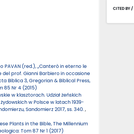
CITED BY /
 PAVAN (red.), „Canterò in eterno le
re del prof. Gianni Barbiero in occasione
 Biblica 3, Gregorian & Biblical Press,
m 85 Nr 4 (2015)
skie w klasztorach. Udział żeńskich
 żydowskich w Polsce w latach 1939-
ndomierzu, Sandomierz 2017, ss. 340.
,
e Plants in the Bible, The Millennium
ologica: Tom 87 Nr 1 (2017)