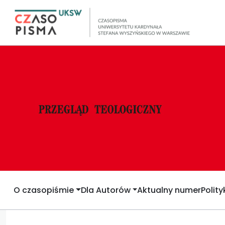
O czasopiśmie
Dla Autorów
Aktualny numer
Polit