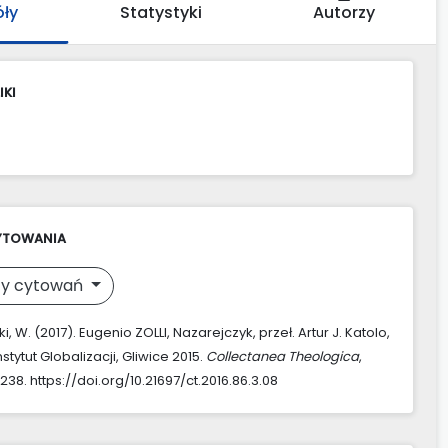
óły
Statystyki
Autorzy
IKI
YTOWANIA
y cytowań
, W. (2017). Eugenio ZOLLI, Nazarejczyk, przeł. Artur J. Katolo,
stytut Globalizacji, Gliwice 2015.
Collectanea Theologica
,
–238. https://doi.org/10.21697/ct.2016.86.3.08