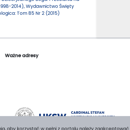
(1998-2014), Wydawnictwo Święty
logica: Tom 85 Nr 2 (2015)
Ważne adresy
ia, aby korzystać w pełni z portalu należy zaakceptować p