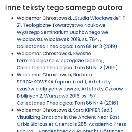
Inne teksty tego samego autora
Waldemar Chrostowski,
„Studia Włocławskie”, T.
21, Teologiczne Towarzystwo Naukowe
Wyższego Seminarium Duchownego we
Włocławku, Włocławek 2019, ss. 784.
,
Collectanea Theologica: Tom 89 Nr 3 (2019)
Waldemar Chrostowski,
Kwestie
terminologiczne w egzegezie biblijnej
,
Collectanea Theologica: Tom 86 Nr 2 (2016)
Waldemar Chrostowski,
Barbara
STRZAŁKOWSKA (oprac. i red.), Artefakty
czasów biblijnych w Luwrze, Artefakty Czasów
Biblijnych 2, Warszawa 2016, ss. 157.
,
Collectanea Theologica: Tom 86 Nr 4 (2016)
Waldemar Chrostowski,
Sara KIPFER (ed.),
Visualizing Emotions in the Ancient Near East,
Orbis Biblicus et Orientalis 285, Academic Press
Friburg – Vandenhoeck & Ruprecht Göttingen