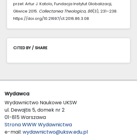
przeł. Artur J. Katolo, Fundacja Instytut Globalizacji,
Gliwice 2015.
Collectanea Theologica
,
86
(3), 231–238.
https://doi.org/10.21697/ct.2016.86.3.08
CITED BY / SHARE
Wydawca
Wydawnictwo Naukowe UKSW
ul. Dewajtis 5, domek nr 2
01-815 Warszawa
Strona WWW Wydawnictwa
e-mail:
wydawnictwo@uksw.edu.pl