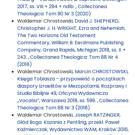
2017, ss. VIII + 294 + ndlb.
,
Collectanea
Theologica: Tom 90 Nr 3 (2020)
Waldemar Chrostowski,
David J. SHEPHERD,
Christopher J. H. WRIGHT, Ezra and Nehemiah,
The Two Horizons Old Testament
Commentary, William B. Eerdmans Publishing
Company, Grand Rapids, Michigan 2018, ss. X +
243.
,
Collectanea Theologica: Tom 88 Nr 4
(2018)
Waldemar Chrostowski,
Marcin CHROSTOWSKI,
Księga Tobiasza – przypowieść o początkach
diaspory Izraelitów w Mezopotamii, Rozprawy i
Studia Biblijne 49, Oficyna Wydawnicza
„Vocatio”, Warszawa 2018, ss. 599.
,
Collectanea
Theologica: Tom 88 Nr 3 (2018)
Waldemar Chrostowski,
Joseph RATZINGER,
Głód Boga. Kazania z Pentling, przekł. Paweł
Kaźmierczak, Wydawnictwo WAM, Kraków 2016,