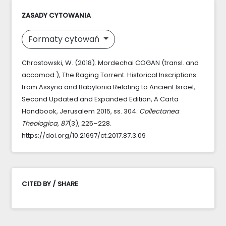
ZASADY CYTOWANIA
Formaty cytowań
Chrostowski, W. (2018). Mordechai COGAN (transl. and
accomod.), The Raging Torrent. Historical Inscriptions
from Assyria and Babylonia Relating to Ancient Israel,
Second Updated and Expanded Edition, A Carta
Handbook, Jerusalem 2015, ss. 304.
Collectanea
Theologica
,
87
(3), 225–228.
https://doi.org/10.21697/ct.2017.87.3.09
CITED BY / SHARE