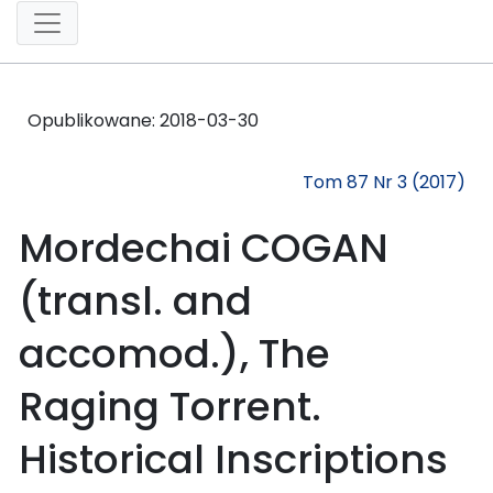
Opublikowane:
2018-03-30
Tom 87 Nr 3 (2017)
Mordechai COGAN
(transl. and
accomod.), The
Raging Torrent.
Historical Inscriptions