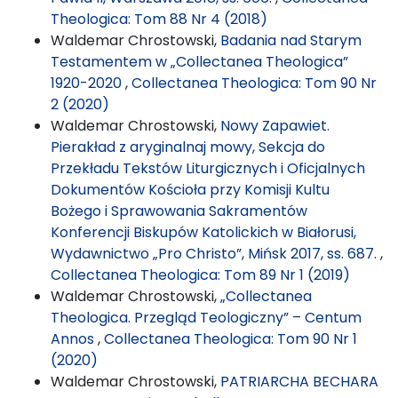
Theologica: Tom 88 Nr 4 (2018)
Waldemar Chrostowski,
Badania nad Starym
Testamentem w „Collectanea Theologica”
1920-2020
,
Collectanea Theologica: Tom 90 Nr
2 (2020)
Waldemar Chrostowski,
Nowy Zapawiet.
Pierakład z aryginalnaj mowy, Sekcja do
Przekładu Tekstów Liturgicznych i Oficjalnych
Dokumentów Kościoła przy Komisji Kultu
Bożego i Sprawowania Sakramentów
Konferencji Biskupów Katolickich w Białorusi,
Wydawnictwo „Pro Christo”, Mińsk 2017, ss. 687.
,
Collectanea Theologica: Tom 89 Nr 1 (2019)
Waldemar Chrostowski,
„Collectanea
Theologica. Przegląd Teologiczny” – Centum
Annos
,
Collectanea Theologica: Tom 90 Nr 1
(2020)
Waldemar Chrostowski,
PATRIARCHA BECHARA