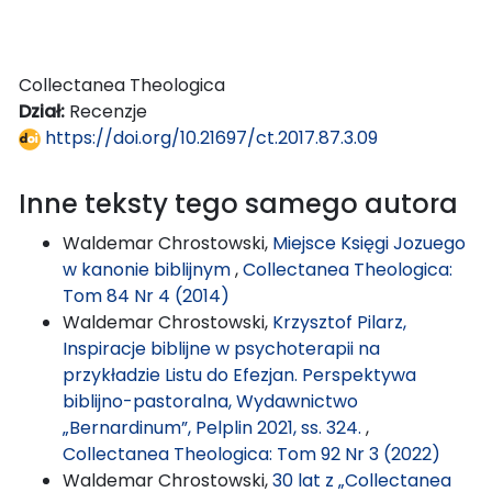
Collectanea Theologica
Dział:
Recenzje
https://doi.org/10.21697/ct.2017.87.3.09
Inne teksty tego samego autora
Waldemar Chrostowski,
Miejsce Księgi Jozuego
w kanonie biblijnym
,
Collectanea Theologica:
Tom 84 Nr 4 (2014)
Waldemar Chrostowski,
Krzysztof Pilarz,
Inspiracje biblijne w psychoterapii na
przykładzie Listu do Efezjan. Perspektywa
biblijno-pastoralna, Wydawnictwo
„Bernardinum”, Pelplin 2021, ss. 324.
,
Collectanea Theologica: Tom 92 Nr 3 (2022)
Waldemar Chrostowski,
30 lat z „Collectanea