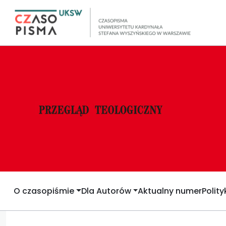
O czasopiśmie
Dla Autorów
Aktualny numer
Polit