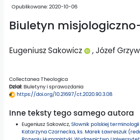
Opublikowane:
2020-10-06
Biuletyn misjologiczno
Eugeniusz Sakowicz
, Józef Grzy
Collectanea Theologica
Dział:
Biuletyny i sprawozdania
https://doi.org/10.21697/ct.2020.90.3.08
Inne teksty tego samego autora
Eugeniusz Sakowicz,
Słownik polskiej terminologi
Katarzyna Czarnecka, ks. Marek Ławreszuk (re
Rozwoju Humanistyki, Wydawnictwo Uniwersytet