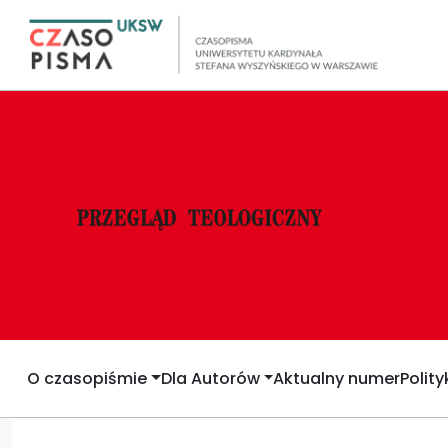
O czasopiśmie
Dla Autorów
Aktualny numer
Polit