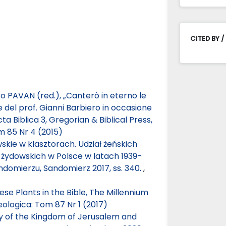
CITED BY /
 PAVAN (red.), „Canterò in eterno le
re del prof. Gianni Barbiero in occasione
 Biblica 3, Gregorian & Biblical Press,
m 85 Nr 4 (2015)
skie w klasztorach. Udział żeńskich
 żydowskich w Polsce w latach 1939-
ndomierzu, Sandomierz 2017, ss. 340.
,
e Plants in the Bible, The Millennium
ologica: Tom 87 Nr 1 (2017)
ory of the Kingdom of Jerusalem and