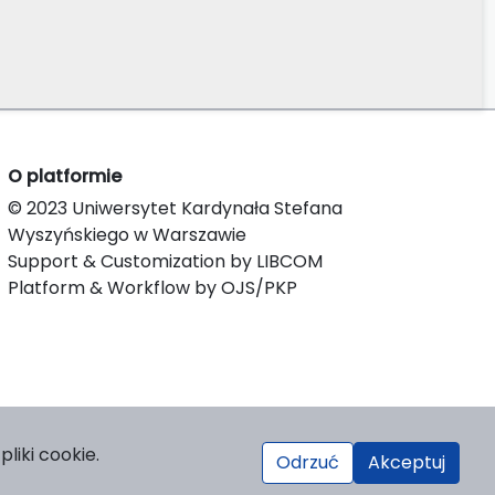
O platformie
© 2023 Uniwersytet Kardynała Stefana
Wyszyńskiego w Warszawie
Support & Customization by LIBCOM
Platform & Workflow by OJS/PKP
liki cookie.
Odrzuć
Akceptuj