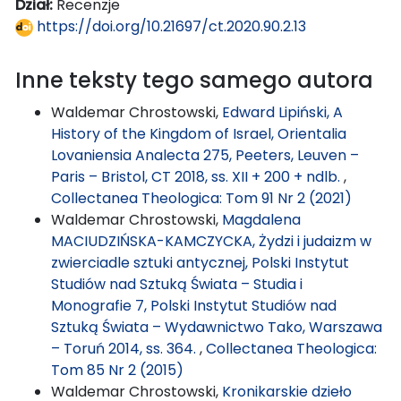
Dział:
Recenzje
https://doi.org/10.21697/ct.2020.90.2.13
Inne teksty tego samego autora
Waldemar Chrostowski,
Edward Lipiński, A
History of the Kingdom of Israel, Orientalia
Lovaniensia Analecta 275, Peeters, Leuven –
Paris – Bristol, CT 2018, ss. XII + 200 + ndlb.
,
Collectanea Theologica: Tom 91 Nr 2 (2021)
Waldemar Chrostowski,
Magdalena
MACIUDZIŃSKA-KAMCZYCKA, Żydzi i judaizm w
zwierciadle sztuki antycznej, Polski Instytut
Studiów nad Sztuką Świata – Studia i
Monografie 7, Polski Instytut Studiów nad
Sztuką Świata – Wydawnictwo Tako, Warszawa
– Toruń 2014, ss. 364.
,
Collectanea Theologica:
Tom 85 Nr 2 (2015)
Waldemar Chrostowski,
Kronikarskie dzieło