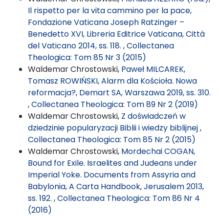
Il rispetto per la vita cammino per la pace,
Fondazione Vaticana Joseph Ratzinger –
Benedetto XVI, Libreria Editrice Vaticana, Città
del Vaticano 2014, ss. 118.
,
Collectanea
Theologica: Tom 85 Nr 3 (2015)
Waldemar Chrostowski,
Paweł MILCAREK,
Tomasz ROWIŃSKI, Alarm dla Kościoła. Nowa
reformacja?, Demart SA, Warszawa 2019, ss. 310.
,
Collectanea Theologica: Tom 89 Nr 2 (2019)
Waldemar Chrostowski,
Z doświadczeń w
dziedzinie popularyzacji Biblii i wiedzy biblijnej
,
Collectanea Theologica: Tom 85 Nr 2 (2015)
Waldemar Chrostowski,
Mordechai COGAN,
Bound for Exile. Israelites and Judeans under
Imperial Yoke. Documents from Assyria and
Babylonia, A Carta Handbook, Jerusalem 2013,
ss. 192.
,
Collectanea Theologica: Tom 86 Nr 4
(2016)