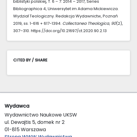
biblistyki polskiej, T. 6 – 7: 2014 – 2017, Series
Bibliographica 4, Uniwersytet im Adama Mickiewicza.
Wydział Teologiczny. Redakcja Wydawnictw, Poznań
2019, ss. 1-616 + 617-1394.
Collectanea Theologica
,
90
(2),
307–310. https://doi.org/10.21697/ct.2020.90.2.13
CITED BY / SHARE
Wydawca
Wydawnictwo Naukowe UKSW
ul. Dewajtis 5, domek nr 2
01-815 Warszawa
Strona WWW Wydawnictwa