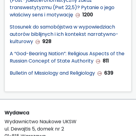
(Post-)deuteronomistyczny zakaz
transwestytyzmu (Pwt 22,5)? Pytanie o jego
właściwy sens i motywację
1200
Stosunek do samobójstwa w wypowiedziach
autorów biblijnych i ich kontekst narratywno-
kulturowy
928
A “God-Bearing Nation”: Religious Aspects of the
Russian Concept of State Authority
811
Bulletin of Missiology and Religiology
639
Wydawca
Wydawnictwo Naukowe UKSW
ul. Dewajtis 5, domek nr 2