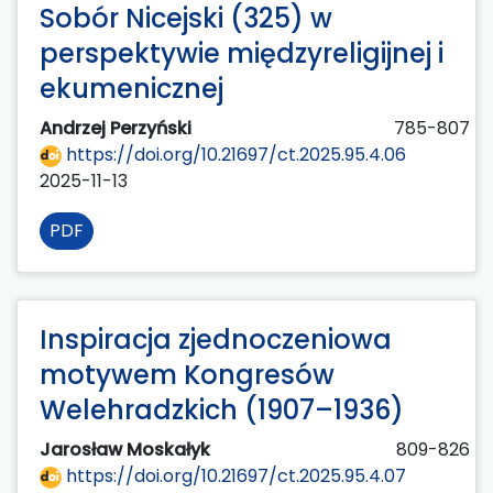
Sobór Nicejski (325) w
perspektywie międzyreligijnej i
ekumenicznej
Andrzej Perzyński
785-807
https://doi.org/10.21697/ct.2025.95.4.06
2025-11-13
PDF
Inspiracja zjednoczeniowa
motywem Kongresów
Welehradzkich (1907–1936)
Jarosław Moskałyk
809-826
https://doi.org/10.21697/ct.2025.95.4.07