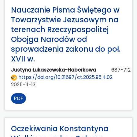
Nauczanie Pisma Świętego w
Towarzystwie Jezusowym na
terenach Rzeczypospolitej
Obojga Narodów od
sprowadzenia zakonu do poł.
XVII w.
Justyna Łukaszewska-Haberkowa
687-712
https://doi.org/10.21697/ct.2025.95.4.02
2025-11-13
PDF
Oczekiwania Konstantyna