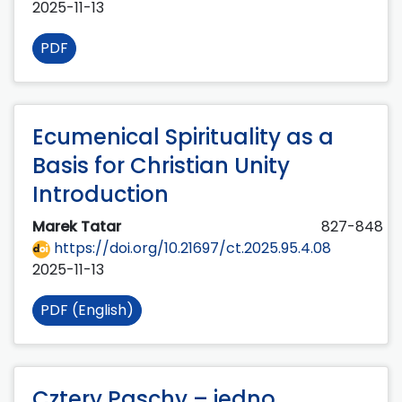
2025-11-13
PDF
Ecumenical Spirituality as a
Basis for Christian Unity
Introduction
Marek Tatar
827-848
https://doi.org/10.21697/ct.2025.95.4.08
2025-11-13
PDF (English)
Cztery Paschy – jedno