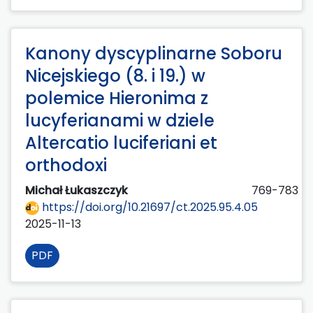
Kanony dyscyplinarne Soboru
Nicejskiego (8. i 19.) w
polemice Hieronima z
lucyferianami w dziele
Altercatio luciferiani et
orthodoxi
Michał Łukaszczyk
769-783
https://doi.org/10.21697/ct.2025.95.4.05
2025-11-13
PDF