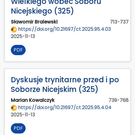
Wielkiego wobec Soboru
Nicejskiego (325)
Sławomir Bralewski
713-737
https://doi.org/10.21697/ct.2025.95.4.03
2025-11-13
PDF
Dyskusje trynitarne przed i po
Soborze Nicejskim (325)
Marian Kowalczyk
739-768
https://doi.org/10.21697/ct.2025.95.4.04
2025-11-13
PDF