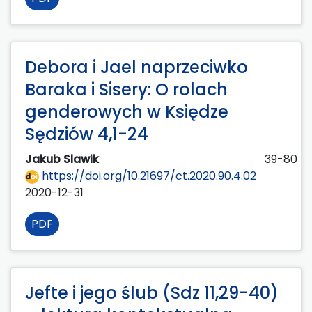
Debora i Jael naprzeciwko
Baraka i Sisery: O rolach
genderowych w Księdze
Sędziów 4,1-24
Jakub Slawik
39-80
https://doi.org/10.21697/ct.2020.90.4.02
2020-12-31
PDF
Jefte i jego ślub (Sdz 11,29-40)