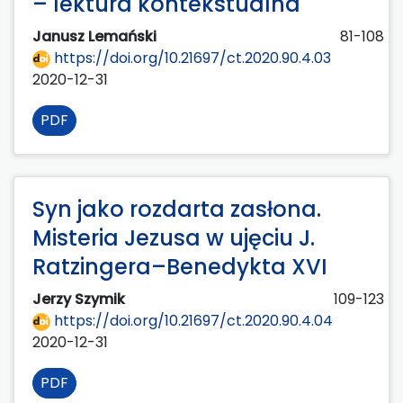
– lektura kontekstualna
Janusz Lemański
81-108
https://doi.org/10.21697/ct.2020.90.4.03
2020-12-31
PDF
Syn jako rozdarta zasłona.
Misteria Jezusa w ujęciu J.
Ratzingera–Benedykta XVI
Jerzy Szymik
109-123
https://doi.org/10.21697/ct.2020.90.4.04
2020-12-31
PDF