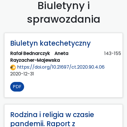
Biuletyny i
sprawozdania
Biuletyn katechetyczny
Rafał Bednarczyk
Aneta
143-155
Rayzacher-Majewska
https://doi.org/10.21697/ct.2020.90.4.06
2020-12-31
PDF
Rodzina i religia w czasie
pandemii. Raport z