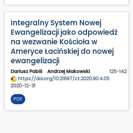
Integralny System Nowej
Ewangelizacji jako odpowiedź
na wezwanie Kościoła w
Ameryce Łacińskiej do nowej
ewangelizacji
Dariusz Pabiś
Andrzej Makowski
125-142
https://doi.org/10.21697/ct.2020.90.4.05
2020-12-31
PDF