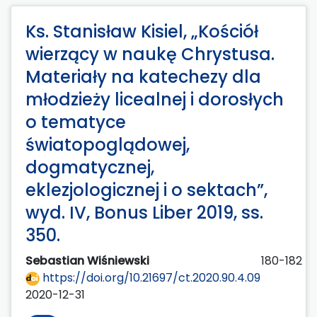
Ks. Stanisław Kisiel, „Kościół
wierzący w naukę Chrystusa.
Materiały na katechezy dla
młodzieży licealnej i dorosłych
o tematyce
światopoglądowej,
dogmatycznej,
eklezjologicznej i o sektach”,
wyd. IV, Bonus Liber 2019, ss.
350.
Sebastian Wiśniewski
180-182
https://doi.org/10.21697/ct.2020.90.4.09
2020-12-31