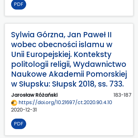
PDF
Sylwia Górzna, Jan Paweł II
wobec obecności islamu w
Unii Europejskiej. Konteksty
politologii religii, Wydawnictwo
Naukowe Akademii Pomorskiej
w Słupsku: Słupsk 2018, ss. 733.
Jarosław Różański
183-187
https://doi.org/10.21697/ct.2020.90.4.10
2020-12-31
PDF