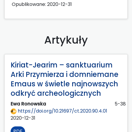
Opublikowane:
2020-12-31
Artykuły
Kiriat-Jearim – sanktuarium
Arki Przymierza i domniemane
Emaus w świetle najnowszych
odkryć archeologicznych
Ewa Ronowska
5-38
https://doi.org/10.21697/ct.2020.90.4.01
2020-12-31
PDF