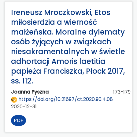
Ireneusz Mroczkowski, Etos
miłosierdzia a wierność
małżeńska. Moralne dylematy
osób żyjących w związkach
niesakramentalnych w świetle
adhortacji Amoris laetitia
papieża Franciszka, Płock 2017,
ss. 112.
Joanna Pyszna
173-179
https://doi.org/10.21697/ct.2020.90.4.08
2020-12-31
PDF