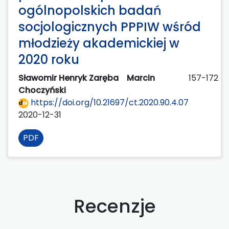
ogólnopolskich badań
socjologicznych PPPIW wśród
młodzieży akademickiej w
2020 roku
Sławomir Henryk Zaręba
Marcin
157-172
Choczyński
https://doi.org/10.21697/ct.2020.90.4.07
2020-12-31
PDF
Recenzje