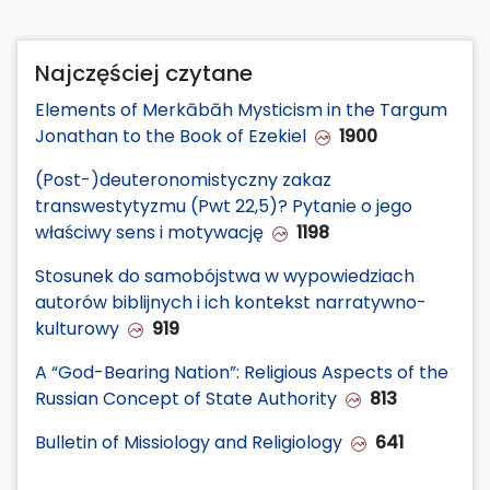
Najczęściej czytane
Elements of Merkābāh Mysticism in the Targum
Jonathan to the Book of Ezekiel
1900
(Post-)deuteronomistyczny zakaz
transwestytyzmu (Pwt 22,5)? Pytanie o jego
właściwy sens i motywację
1198
Stosunek do samobójstwa w wypowiedziach
autorów biblijnych i ich kontekst narratywno-
kulturowy
919
A “God-Bearing Nation”: Religious Aspects of the
Russian Concept of State Authority
813
Bulletin of Missiology and Religiology
641