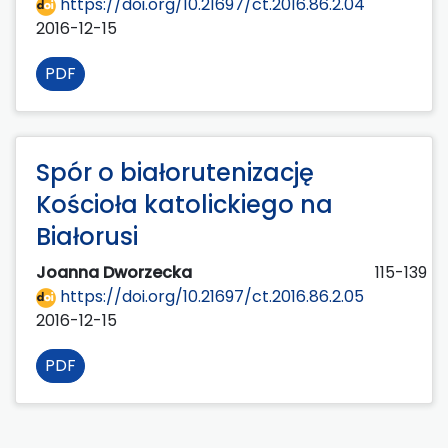
https://doi.org/10.21697/ct.2016.86.2.04
2016-12-15
PDF
Spór o białorutenizację
Kościoła katolickiego na
Białorusi
Joanna Dworzecka
115-139
https://doi.org/10.21697/ct.2016.86.2.05
2016-12-15
PDF