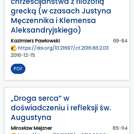
chrześcijaństwa z filozofią
grecką (w czasach Justyna
Męczennika i Klemensa
Aleksandryjskiego)
Kazimierz Pawłowski
69-84
https://doi.org/10.21697/ct.2016.86.2.03
2016-12-15
PDF
„Droga serca” w
doświadczeniu i refleksji św.
Augustyna
Mirosław Mejzner
85-114