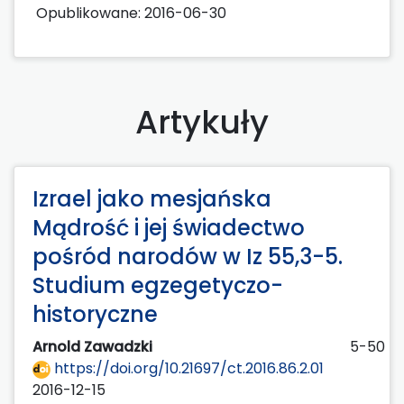
Opublikowane:
2016-06-30
Artykuły
Izrael jako mesjańska
Mądrość i jej świadectwo
pośród narodów w Iz 55,3-5.
Studium egzegetyczo-
historyczne
Arnold Zawadzki
5-50
https://doi.org/10.21697/ct.2016.86.2.01
2016-12-15