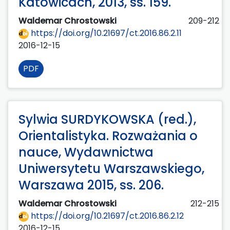
Katowicach, 2013, ss. 159.
Waldemar Chrostowski
209-212
https://doi.org/10.21697/ct.2016.86.2.11
2016-12-15
PDF
Sylwia SURDYKOWSKA (red.),
Orientalistyka. Rozważania o
nauce, Wydawnictwa
Uniwersytetu Warszawskiego,
Warszawa 2015, ss. 206.
Waldemar Chrostowski
212-215
https://doi.org/10.21697/ct.2016.86.2.12
2016-12-15