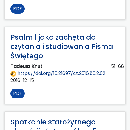
PDF
Psalm 1 jako zachęta do
czytania i studiowania Pisma
Świętego
Tadeusz Knut
51-68
https://doi.org/10.21697/ct.2016.86.2.02
2016-12-15
PDF
Spotkanie starożytnego