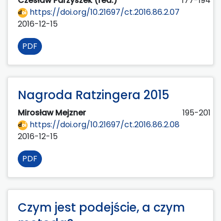
Czesław Parzyszek (red.)
177-194
https://doi.org/10.21697/ct.2016.86.2.07
2016-12-15
PDF
Nagroda Ratzingera 2015
Mirosław Mejzner
195-201
https://doi.org/10.21697/ct.2016.86.2.08
2016-12-15
PDF
Czym jest podejście, a czym