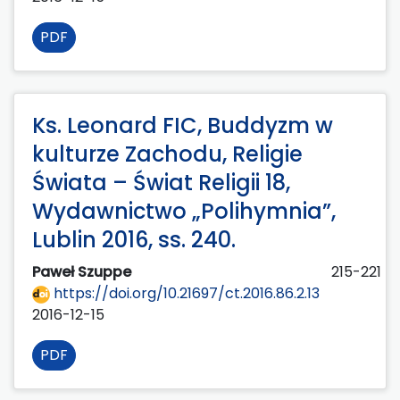
PDF
Ks. Leonard FIC, Buddyzm w
kulturze Zachodu, Religie
Świata – Świat Religii 18,
Wydawnictwo „Polihymnia”,
Lublin 2016, ss. 240.
Paweł Szuppe
215-221
https://doi.org/10.21697/ct.2016.86.2.13
2016-12-15
PDF