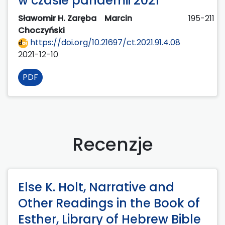
w czasie pandemii 2021
Sławomir H. Zaręba
Marcin
195-211
Choczyński
https://doi.org/10.21697/ct.2021.91.4.08
2021-12-10
PDF
Recenzje
Else K. Holt, Narrative and
Other Readings in the Book of
Esther, Library of Hebrew Bible