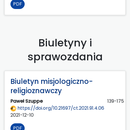
PDF
Biuletyny i
sprawozdania
Biuletyn misjologiczno-
religioznawczy
Paweł Szuppe
139-175
https://doi.org/10.21697/ct.2021.91.4.06
2021-12-10
PDF