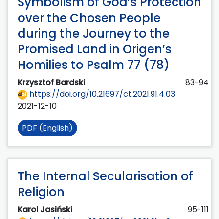
Symbolism of God’s Protection
over the Chosen People
during the Journey to the
Promised Land in Origen’s
Homilies to Psalm 77 (78)
Krzysztof Bardski
83-94
https://doi.org/10.21697/ct.2021.91.4.03
2021-12-10
PDF (English)
The Internal Secularisation of
Religion
Karol Jasiński
95-111