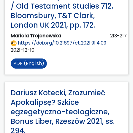
/ Old Testament Studies 712,
Bloomsbury, T&T Clark,
London UK 2021, pp. 172.
Mariola Trojanowska
213-217
https://doi.org/10.21697/ct.2021.91.4.09
2021-12-10
PDF (English)
Dariusz Kotecki, Zrozumieć
Apokalipsę? Szkice
egzegetyczno-teologiczne,
Bonus Liber, Rzeszów 2021, ss.
294.