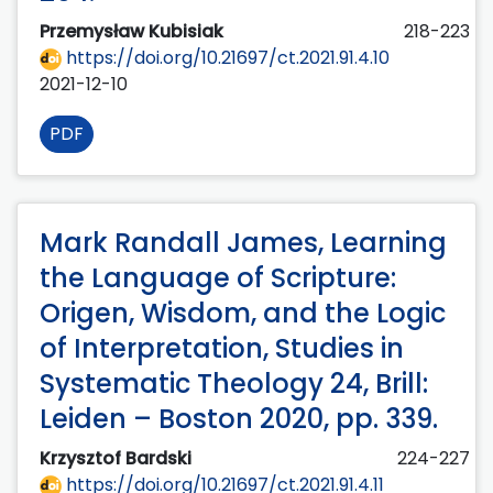
Przemysław Kubisiak
218-223
https://doi.org/10.21697/ct.2021.91.4.10
2021-12-10
PDF
Mark Randall James, Learning
the Language of Scripture:
Origen, Wisdom, and the Logic
of Interpretation, Studies in
Systematic Theology 24, Brill:
Leiden – Boston 2020, pp. 339.
Krzysztof Bardski
224-227
https://doi.org/10.21697/ct.2021.91.4.11