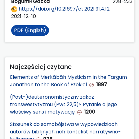
Bogumił Gacka
228-233
https://doi.org/10.21697/ct.2021.91.4.12
2021-12-10
PDF (English)
Najczęściej czytane
Elements of Merkābāh Mysticism in the Targum
Jonathan to the Book of Ezekiel
1897
(Post-)deuteronomistyczny zakaz
transwestytyzmu (Pwt 22,5)? Pytanie o jego
właściwy sens i motywację
1200
Stosunek do samobójstwa w wypowiedziach
autorów biblijnych i ich kontekst narratywno-