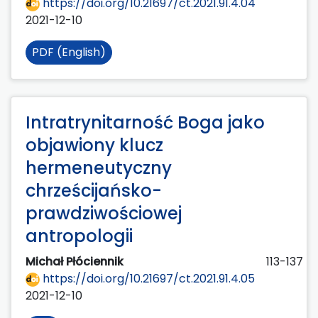
https://doi.org/10.21697/ct.2021.91.4.04
2021-12-10
PDF (English)
Intratrynitarność Boga jako
objawiony klucz
hermeneutyczny
chrześcijańsko-
prawdziwościowej
antropologii
Michał Płóciennik
113-137
https://doi.org/10.21697/ct.2021.91.4.05
2021-12-10