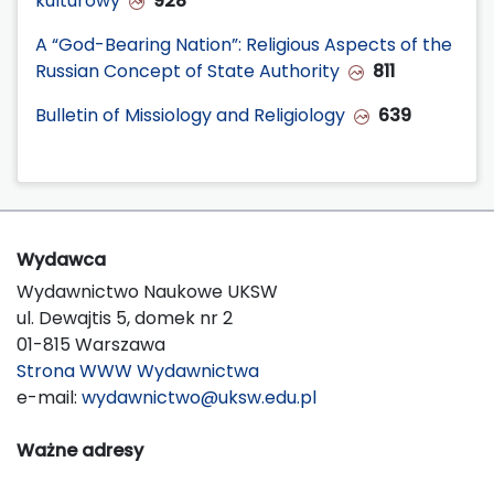
kulturowy
928
A “God-Bearing Nation”: Religious Aspects of the
Russian Concept of State Authority
811
Bulletin of Missiology and Religiology
639
Wydawca
Wydawnictwo Naukowe UKSW
ul. Dewajtis 5, domek nr 2
01-815 Warszawa
Strona WWW Wydawnictwa
e-mail:
wydawnictwo@uksw.edu.pl
Ważne adresy