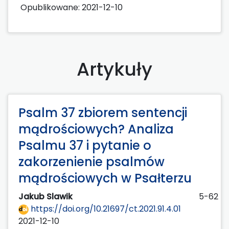
Opublikowane:
2021-12-10
Artykuły
Psalm 37 zbiorem sentencji
mądrościowych? Analiza
Psalmu 37 i pytanie o
zakorzenienie psalmów
mądrościowych w Psałterzu
Jakub Slawik
5-62
https://doi.org/10.21697/ct.2021.91.4.01
2021-12-10