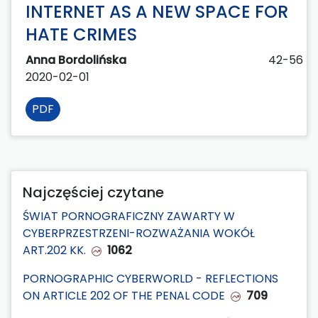
INTERNET AS A NEW SPACE FOR
HATE CRIMES
Anna Bordolińska
42-56
2020-02-01
PDF
Najczęściej czytane
ŚWIAT PORNOGRAFICZNY ZAWARTY W
CYBERPRZESTRZENI-ROZWAŻANIA WOKÓŁ
ART.202 KK.
1062
PORNOGRAPHIC CYBERWORLD - REFLECTIONS
ON ARTICLE 202 OF THE PENAL CODE
709