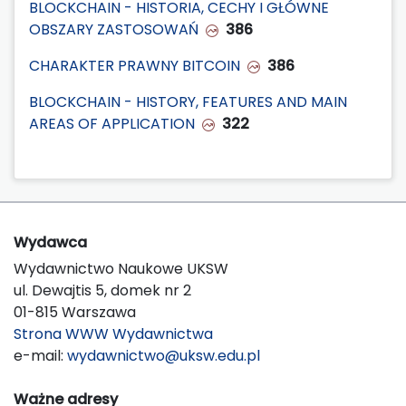
BLOCKCHAIN - HISTORIA, CECHY I GŁÓWNE
OBSZARY ZASTOSOWAŃ
386
CHARAKTER PRAWNY BITCOIN
386
BLOCKCHAIN - HISTORY, FEATURES AND MAIN
AREAS OF APPLICATION
322
Wydawca
Wydawnictwo Naukowe UKSW
ul. Dewajtis 5, domek nr 2
01-815 Warszawa
Strona WWW Wydawnictwa
e-mail:
wydawnictwo@uksw.edu.pl
Ważne adresy