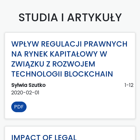
STUDIA I ARTYKUŁY
WPŁYW REGULACJI PRAWNYCH
NA RYNEK KAPITAŁOWY W
ZWIĄZKU Z ROZWOJEM
TECHNOLOGII BLOCKCHAIN
Sylwia Szutko
1-12
2020-02-01
PDF
IMPACT OF LEGAL