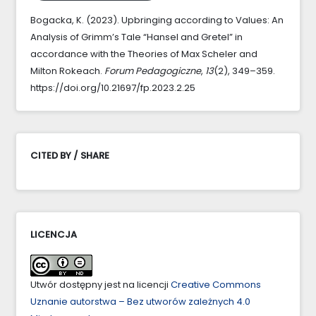
Bogacka, K. (2023). Upbringing according to Values: An
Analysis of Grimm’s Tale “Hansel and Gretel” in
accordance with the Theories of Max Scheler and
Milton Rokeach.
Forum Pedagogiczne
,
13
(2), 349–359.
https://doi.org/10.21697/fp.2023.2.25
CITED BY / SHARE
LICENCJA
Utwór dostępny jest na licencji
Creative Commons
Uznanie autorstwa – Bez utworów zależnych 4.0