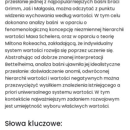
przesłanie jednej z najpopularniejszych baśni braci
Grimm, Jaś i Małgosia, można odczytać z punktu
widzenia wychowania według wartości. W tym celu
dokonano analizy baśni w oparciu o
fenomenologiczną koncepcję niezmiennej hierarchii
wartości Maxa Schelera, oraz w oparciu o teorię
Miltona Rokeacha, zakładającą, że indywidualny
system wartości rozwija się poprzez uczenie się.
Abstrahując od dobrze znanej interpretacji
Bettelheima, analiza baśni ujawniła jej idealistyczne
przesłanie: doświadczenie anomii, odwróconej
hierarchii wartości i wartości negatywnych można
przezwyciężyć wysiłkiem znalezienia istniejącego a
priori uniwersalnego systemu wartości. W tym
kontekście najważniejszym zadaniem rozwojowym
jest umiejętność wyboru właściwych wartości.
Słowa kluczowe: