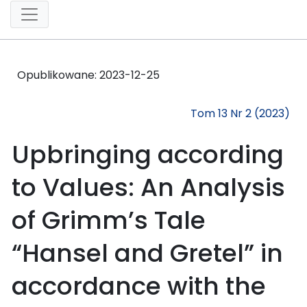
Opublikowane:
2023-12-25
Tom 13 Nr 2 (2023)
Upbringing according
to Values: An Analysis
of Grimm’s Tale
“Hansel and Gretel” in
accordance with the