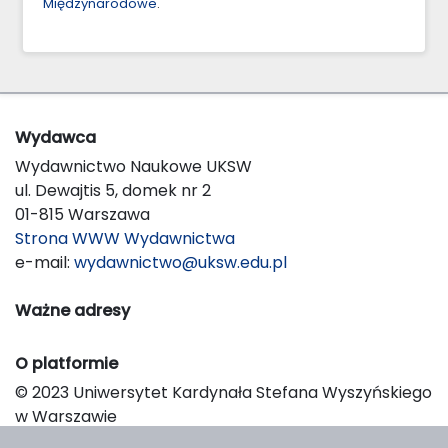
Międzynarodowe
.
Wydawca
Wydawnictwo Naukowe UKSW
ul. Dewajtis 5, domek nr 2
01-815 Warszawa
Strona WWW Wydawnictwa
e-mail:
wydawnictwo@uksw.edu.pl
Ważne adresy
O platformie
© 2023 Uniwersytet Kardynała Stefana Wyszyńskiego
w Warszawie
Support & Customization by LIBCOM