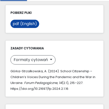
POBIERZ PLIKI
pdf (English)
ZASADY CYTOWANIA
Formaty cytowań
Górka-Strzałkowska, A. (2024). School Citizenship –
Children’s Voices During the Pandemic and the War in
Ukraine.
Forum Pedagogiczne
,
14
(2.1), 215–227.
https://doi.org/10.21697/fp.2024.2.1.16