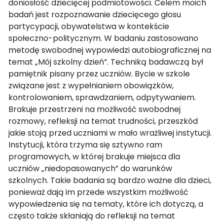
doniosłość dziecięcej podmiotowości. Celem moich
badań jest rozpoznawanie dziecięcego głosu
partycypacji, obywatelstwa w kontekście
społeczno-politycznym. W badaniu zastosowano
metodę swobodnej wypowiedzi autobiograficznej na
temat „Mój szkolny dzień”. Techniką badawczą był
pamiętnik pisany przez uczniów. Bycie w szkole
związane jest z wypełnianiem obowiązków,
kontrolowaniem, sprawdzaniem, odpytywaniem.
Brakuje przestrzeni na możliwość swobodnej
rozmowy, refleksji na temat trudności, przeszkód
jakie stoją przed uczniami w mało wrażliwej instytucji.
Instytucji, która trzyma się sztywno ram
programowych, w której brakuje miejsca dla
uczniów „niedopasowanych” do warunków
szkolnych. Takie badania są bardzo ważne dla dzieci,
ponieważ dają im przede wszystkim możliwość
wypowiedzenia się na tematy, które ich dotyczą, a
często także skłaniają do refleksji na temat