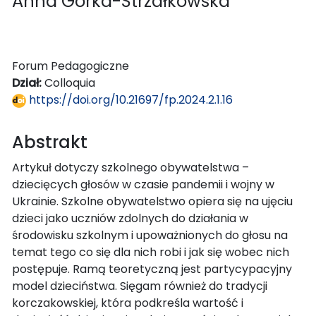
Anna Górka-Strzałkowska
Forum Pedagogiczne
Dział:
Colloquia
https://doi.org/10.21697/fp.2024.2.1.16
Abstrakt
Artykuł dotyczy szkolnego obywatelstwa –
dziecięcych głosów w czasie pandemii i wojny w
Ukrainie. Szkolne obywatelstwo opiera się na ujęciu
dzieci jako uczniów zdolnych do działania w
środowisku szkolnym i upoważnionych do głosu na
temat tego co się dla nich robi i jak się wobec nich
postępuje. Ramą teoretyczną jest partycypacyjny
model dzieciństwa. Sięgam również do tradycji
korczakowskiej, która podkreśla wartość i