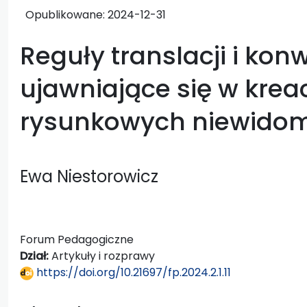
Opublikowane:
2024-12-31
Reguły translacji i kon
ujawniające się w krea
rysunkowych niewido
Ewa Niestorowicz
Forum Pedagogiczne
Dział:
Artykuły i rozprawy
https://doi.org/10.21697/fp.2024.2.1.11