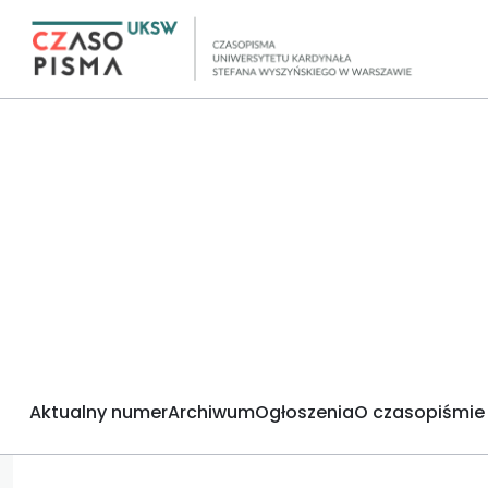
Aktualny numer
Archiwum
Ogłoszenia
O czasopiśmie