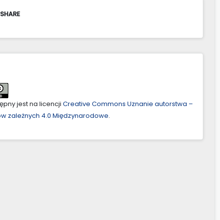
 SHARE
pny jest na licencji
Creative Commons Uznanie autorstwa –
ów zależnych 4.0 Międzynarodowe
.