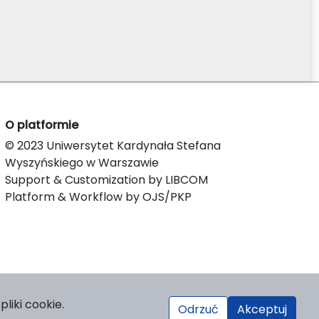
O platformie
© 2023 Uniwersytet Kardynała Stefana
Wyszyńskiego w Warszawie
Support & Customization by LIBCOM
Platform & Workflow by OJS/PKP
liki cookie.
Odrzuć
Akceptuj