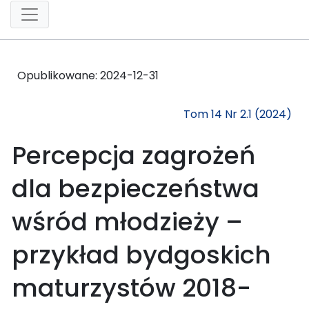
Opublikowane:
2024-12-31
Tom 14 Nr 2.1 (2024)
Percepcja zagrożeń
dla bezpieczeństwa
wśród młodzieży –
przykład bydgoskich
maturzystów 2018-