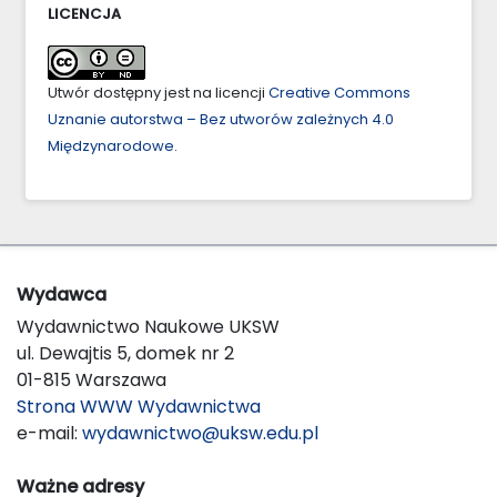
LICENCJA
Utwór dostępny jest na licencji
Creative Commons
Uznanie autorstwa – Bez utworów zależnych 4.0
Międzynarodowe
.
Wydawca
Wydawnictwo Naukowe UKSW
ul. Dewajtis 5, domek nr 2
01-815 Warszawa
Strona WWW Wydawnictwa
e-mail:
wydawnictwo@uksw.edu.pl
Ważne adresy