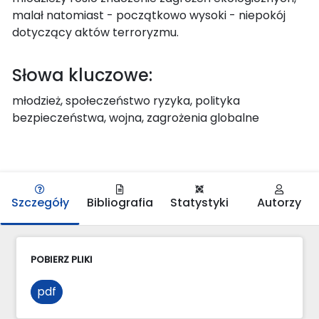
malał natomiast - początkowo wysoki - niepokój
dotyczący aktów terroryzmu.
Słowa kluczowe:
młodzież, społeczeństwo ryzyka, polityka
bezpieczeństwa, wojna, zagrożenia globalne
Szczegóły
Bibliografia
Statystyki
Autorzy
POBIERZ PLIKI
pdf