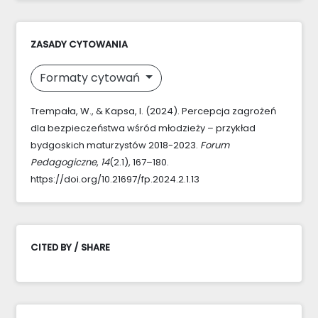
ZASADY CYTOWANIA
Formaty cytowań
Trempała, W., & Kapsa, I. (2024). Percepcja zagrożeń
dla bezpieczeństwa wśród młodzieży – przykład
bydgoskich maturzystów 2018-2023.
Forum
Pedagogiczne
,
14
(2.1), 167–180.
https://doi.org/10.21697/fp.2024.2.1.13
CITED BY / SHARE