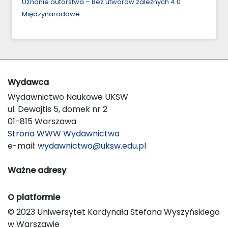
Uznanie autorstwa – Bez utworów zależnych 4.0
Międzynarodowe
.
Wydawca
Wydawnictwo Naukowe UKSW
ul. Dewajtis 5, domek nr 2
01-815 Warszawa
Strona WWW Wydawnictwa
e-mail:
wydawnictwo@uksw.edu.pl
Ważne adresy
O platformie
© 2023 Uniwersytet Kardynała Stefana Wyszyńskiego
w Warszawie