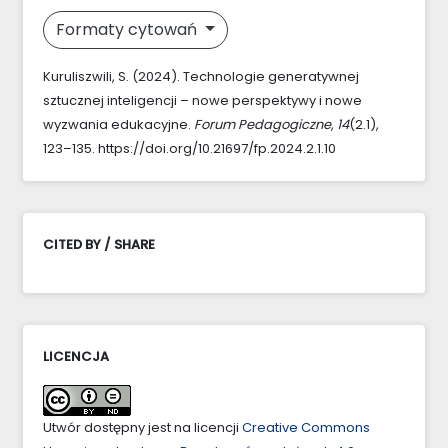
Formaty cytowań
Kuruliszwili, S. (2024). Technologie generatywnej
sztucznej inteligencji – nowe perspektywy i nowe
wyzwania edukacyjne.
Forum Pedagogiczne
,
14
(2.1),
123–135. https://doi.org/10.21697/fp.2024.2.1.10
CITED BY / SHARE
LICENCJA
Utwór dostępny jest na licencji
Creative Commons