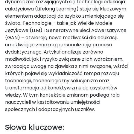
dynamicznie rozwijających się technologii edukacja
całożyciowa (Lifelong Learning) staje się kluczowym
elementem adaptacji do szybko zmieniającego się
świata. Technologie – takie jak Wielkie Modele
Językowe (LLM) i Generatywne Sieci Adwersatywne
(GAN) – otwierają nowe możliwości dla edukacji,
umożliwiając znaczną personalizację procesu
dydaktycznego. Artykuł analizuje zarówno
możliwości, jak i ryzyko związane z ich wdrażaniem,
zwracając uwagę na zjawiska z nimi związane, wśród
których pojawi się wykładniczość tempa rozwoju
technologii, technologiczny solucjonizm oraz
transformacja od konektywizmu do asystentów
wiedzy. W tym kontekście zmianom podlega rola
nauczycieli w kształtowaniu umiejętności
społecznych i adaptacyjnych uczniów.
Słowa kluczowe: