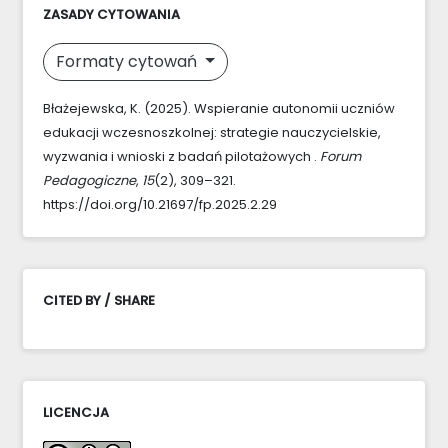
ZASADY CYTOWANIA
Formaty cytowań
Błażejewska, K. (2025). Wspieranie autonomii uczniów
edukacji wczesnoszkolnej: strategie nauczycielskie,
wyzwania i wnioski z badań pilotażowych .
Forum
Pedagogiczne
,
15
(2), 309–321.
https://doi.org/10.21697/fp.2025.2.29
CITED BY / SHARE
LICENCJA