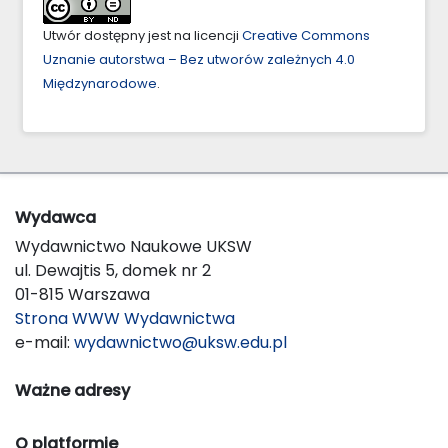
Utwór dostępny jest na licencji
Creative Commons
Uznanie autorstwa – Bez utworów zależnych 4.0
Międzynarodowe
.
Wydawca
Wydawnictwo Naukowe UKSW
ul. Dewajtis 5, domek nr 2
01-815 Warszawa
Strona WWW Wydawnictwa
e-mail:
wydawnictwo@uksw.edu.pl
Ważne adresy
O platformie