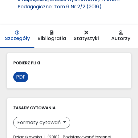
Pedagogiczne: Tom 6 Nr 2/2 (2016)
Szczegóły
Bibliografia
Statystyki
Autorzy
POBIERZ PLIKI
PDF
ZASADY CYTOWANIA
Formaty cytowań
Dziaczkowska, L. (2018). „Podstawy współczesnej