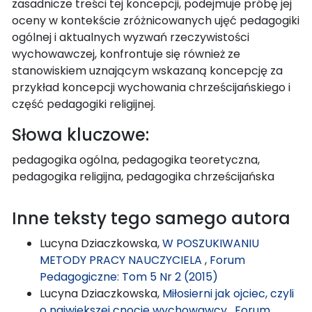
zasadnicze treści tej koncepcji, podejmuje próbę jej
oceny w kontekście zróżnicowanych ujęć pedagogiki
ogólnej i aktualnych wyzwań rzeczywistości
wychowawczej, konfrontuje się również ze
stanowiskiem uznającym wskazaną koncepcję za
przykład koncepcji wychowania chrześcijańskiego i
część pedagogiki religijnej.
Słowa kluczowe:
pedagogika ogólna, pedagogika teoretyczna,
pedagogika religijna, pedagogika chrześcijańska
Inne teksty tego samego autora
Lucyna Dziaczkowska,
W POSZUKIWANIU
METODY PRACY NAUCZYCIELA
,
Forum
Pedagogiczne: Tom 5 Nr 2 (2015)
Lucyna Dziaczkowska,
Miłosierni jak ojciec, czyli
o największej cnocie wychowawcy
,
Forum