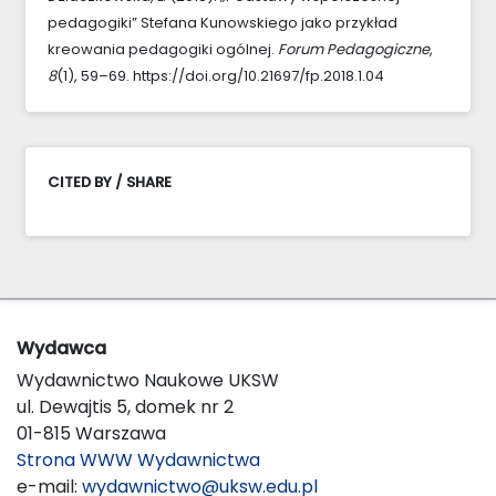
pedagogiki” Stefana Kunowskiego jako przykład
kreowania pedagogiki ogólnej.
Forum Pedagogiczne
,
8
(1), 59–69. https://doi.org/10.21697/fp.2018.1.04
CITED BY / SHARE
Wydawca
Wydawnictwo Naukowe UKSW
ul. Dewajtis 5, domek nr 2
01-815 Warszawa
Strona WWW Wydawnictwa
e-mail:
wydawnictwo@uksw.edu.pl