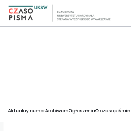
Aktualny numer
Archiwum
Ogłoszenia
O czasopiśmie