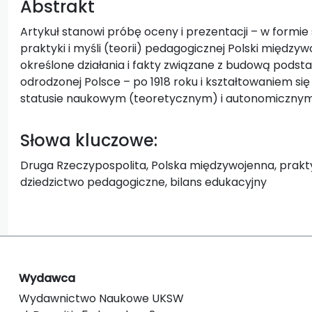
Abstrakt
Artykuł stanowi próbę oceny i prezentacji – w formie
praktyki i myśli (teorii) pedagogicznej Polski między
określone działania i fakty związane z budową pods
odrodzonej Polsce – po 1918 roku i kształtowaniem się 
statusie naukowym (teoretycznym) i autonomicznym
Słowa kluczowe:
Druga Rzeczypospolita, Polska międzywojenna, prak
dziedzictwo pedagogiczne, bilans edukacyjny
Wydawca
Wydawnictwo Naukowe UKSW