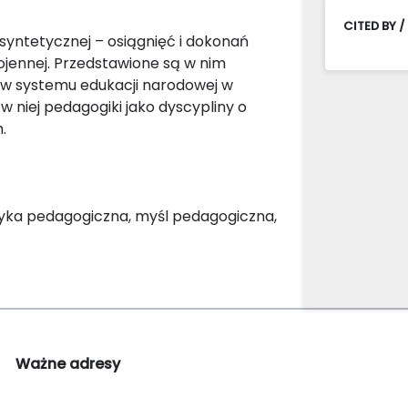
CITED BY /
 syntetycznej – osiągnięć i dokonań
wojennej. Przedstawione są w nim
taw systemu edukacji narodowej w
w niej pedagogiki jako dyscypliny o
.
tyka pedagogiczna, myśl pedagogiczna,
Ważne adresy