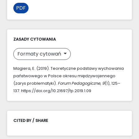
PDF
ZASADY CYTOWANIA
Formaty cytowań
Magiera, E. (2019). Teoretyczne podstawy wychowania
państwowego w Polsce okresu międzywojennego
(zarys problematyki).
Forum Pedagogiczne
,
9
(1), 125–
137. https://doi.org/10.21697/fp.2019.1.09
CITED BY / SHARE