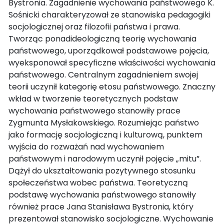
Bystronia. Zagadnienie wychowania państwowego K.
Sośnicki charakteryzował ze stanowiska pedagogiki
socjologicznej oraz filozofii państwa i prawa.
Tworząc ponadideologiczną teorię wychowania
państwowego, uporządkował podstawowe pojęcia,
wyeksponował specyficzne właściwości wychowania
państwowego. Centralnym zagadnieniem swojej
teorii uczynił kategorię etosu państwowego. Znaczny
wkład w tworzenie teoretycznych podstaw
wychowania państwowego stanowiły prace
Zygmunta Mysłakowskiego. Rozumiejąc państwo
jako formację socjologiczną i kulturową, punktem
wyjścia do rozważań nad wychowaniem
państwowym i narodowym uczynił pojęcie „mitu”.
Dążył do ukształtowania pozytywnego stosunku
społeczeństwa wobec państwa. Teoretyczną
podstawę wychowania państwowego stanowiły
również prace Jana Stanisława Bystronia, który
prezentował stanowisko socjologiczne. Wychowanie