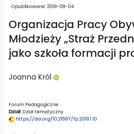
Opublikowane:
2019-09-04
Organizacja Pracy Oby
Młodzieży „Straż Przed
jako szkoła formacji 
Joanna Król
Forum Pedagogiczne
Dział:
Dział tematyczny
https://doi.org/10.21697/fp.2019.1.10