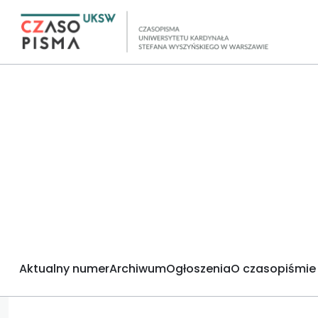
Aktualny numer
Archiwum
Ogłoszenia
O czasopiśmie