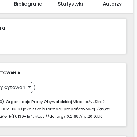
Bibliografia
Statystyki
Autorzy
IKI
YTOWANIA
y cytowań
019). Organizacja Pracy Obywatelskiej Młodzieży „Straż
(1932–1939) jako szkoła formacji propaństwowej.
Forum
zne
,
9
(1), 139–154. https://doi.org/10.21697/fp.2019.1.10