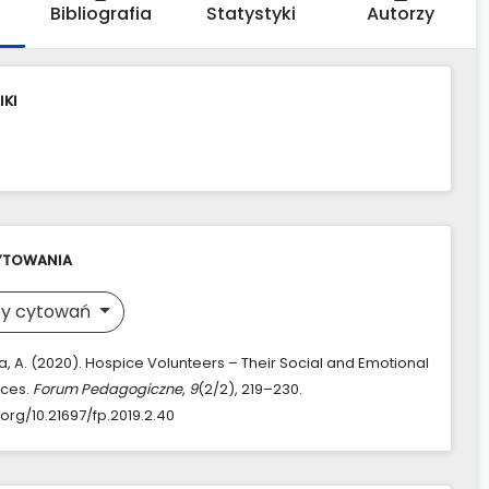
Bibliografia
Statystyki
Autorzy
IKI
YTOWANIA
y cytowań
, A. (2020). Hospice Volunteers – Their Social and Emotional
ces.
Forum Pedagogiczne
,
9
(2/2), 219–230.
.org/10.21697/fp.2019.2.40