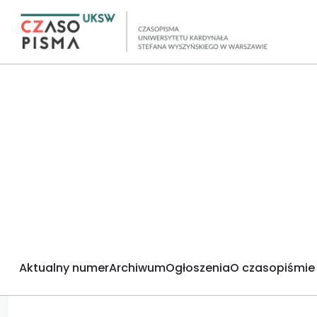
Aktualny numer
Archiwum
Ogłoszenia
O czasopiśmie