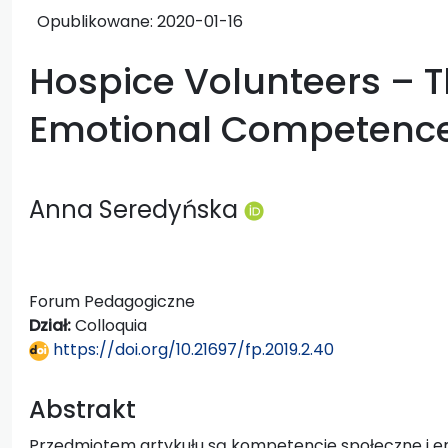
Opublikowane:
2020-01-16
Hospice Volunteers – T
Emotional Competenc
Anna Seredyńska
Forum Pedagogiczne
Dział:
Colloquia
https://doi.org/10.21697/fp.2019.2.40
Abstrakt
Przedmiotem artykułu są kompetencje społeczne i 