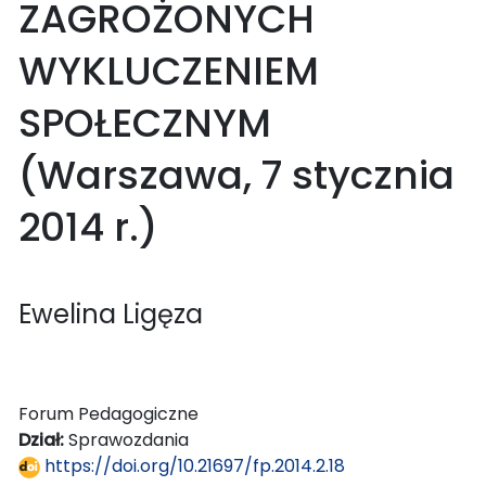
ZAGROŻONYCH
WYKLUCZENIEM
SPOŁECZNYM
(Warszawa, 7 stycznia
2014 r.)
Ewelina Ligęza
Forum Pedagogiczne
Dział:
Sprawozdania
https://doi.org/10.21697/fp.2014.2.18