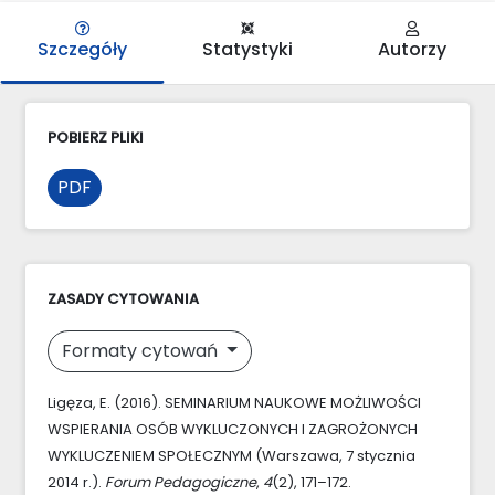
Szczegóły
Statystyki
Autorzy
POBIERZ PLIKI
PDF
ZASADY CYTOWANIA
Formaty cytowań
Ligęza, E. (2016). SEMINARIUM NAUKOWE MOŻLIWOŚCI
WSPIERANIA OSÓB WYKLUCZONYCH I ZAGROŻONYCH
WYKLUCZENIEM SPOŁECZNYM (Warszawa, 7 stycznia
2014 r.).
Forum Pedagogiczne
,
4
(2), 171–172.