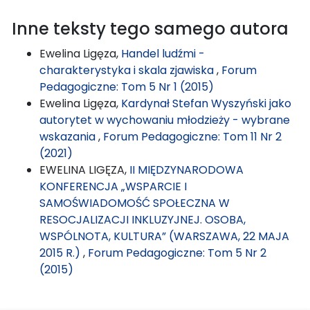
Inne teksty tego samego autora
Ewelina Ligęza,
Handel ludźmi -
charakterystyka i skala zjawiska
,
Forum
Pedagogiczne: Tom 5 Nr 1 (2015)
Ewelina Ligęza,
Kardynał Stefan Wyszyński jako
autorytet w wychowaniu młodzieży - wybrane
wskazania
,
Forum Pedagogiczne: Tom 11 Nr 2
(2021)
EWELINA LIGĘZA,
II MIĘDZYNARODOWA
KONFERENCJA „WSPARCIE I
SAMOŚWIADOMOŚĆ SPOŁECZNA W
RESOCJALIZACJI INKLUZYJNEJ. OSOBA,
WSPÓLNOTA, KULTURA” (WARSZAWA, 22 MAJA
2015 R.)
,
Forum Pedagogiczne: Tom 5 Nr 2
(2015)