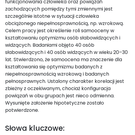
funkcjonowania człowieka oraz powiązań
zachodzących pomiędzy tymi zmiennymi jest
szczególnie istotne w sytuacji człowieka
obciążonego niepełnosprawnością, np. wzrokową.
Celem pracy jest określenie roli samooceny w
kształtowaniu optymizmu osób słabowidzących i
widzących. Badaniami objęto 40 osób
słabowidzących i 40 osób widzących w wieku 20–30
lat. Stwierdzono, że samoocena ma znaczenie dla
kształtowania się optymizmu badanych z
niepełnosprawnością wzrokową i badanych
pełnosprawnych. Ustalony charakter korelacji jest
zbieżny z oczekiwanym, chociaż konfiguracja
powiązań w obu grupach jest nieco odmienna.
Wysunięte założenie hipotetyczne zostało
potwierdzone.
Słowa kluczowe: