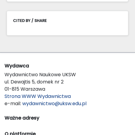
CITED BY / SHARE
Wydawca
Wydawnictwo Naukowe UKSW
ul. Dewajtis 5, domek nr 2
01-815 Warszawa
Strona WWW Wydawnictwa
e-mail:
wydawnictwo@uksw.edu.pl
Ważne adresy
O platformie