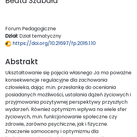
Beata Szabała
Forum Pedagogiczne
Dział:
Dział tematyczny
https://doi.org/10.21697/fp.2016.1.10
Abstrakt
Ukształtowanie się pojęcia własnego Ja ma poważne
konsekwencje regulacyjne dla zachowania
człowieka, dając m.in. przesłankę do oceniania
posiadanych możliwości, ustalania dążeń życiowych i
przyjmowania pozytywnej perspektywy przyszłych
wydarzeń. Również optymizm wpływa na wiele sfer
życiowych, m.in. funkcjonowanie społeczne czy
zdrowie, zarówno psychiczne, jak i fizyczne.
Znaczenie samooceny i optymizmu dla