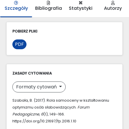
Szczegóły
Bibliografia
Statystyki
Autorzy
POBIERZ PLIKI
PDF
ZASADY CYTOWANIA
Formaty cytowań
Szabała, B. (2017). Rola samooceny w kształtowaniu
optymizmu osób słabowidzących.
Forum
Pedagogiczne
,
6
(1), 149–166.
https://doi.org/10.21697/fp.2016.1.10