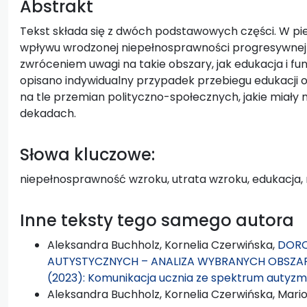
Abstrakt
Tekst składa się z dwóch podstawowych części. W pi
wpływu wrodzonej niepełnosprawności progresywnej 
zwróceniem uwagi na takie obszary, jak edukacja i fu
opisano indywidualny przypadek przebiegu edukacji
na tle przemian polityczno-społecznych, jakie miały 
dekadach.
Słowa kluczowe:
niepełnosprawność wzroku, utrata wzroku, edukacja, r
Inne teksty tego samego autora
Aleksandra Buchholz, Kornelia Czerwińska,
DORO
AUTYSTYCZNYCH – ANALIZA WYBRANYCH OBSZ
(2023): Komunikacja ucznia ze spektrum autyz
Aleksandra Buchholz, Kornelia Czerwińska, Mar