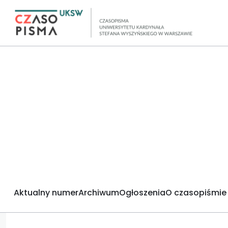
Aktualny numer
Archiwum
Ogłoszenia
O czasopiśmie