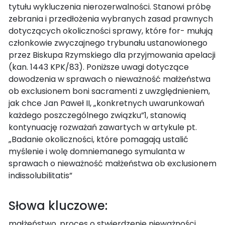
tytułu wykluczenia nierozerwalności. Stanowi próbę
zebrania i przedłożenia wybranych zasad prawnych
dotyczących okoliczności sprawy, które for- mułują
członkowie zwyczajnego trybunału ustanowionego
przez Biskupa Rzymskiego dla przyjmowania apelacji
(kan. 1443 KPK/83). Poniższe uwagi dotyczące
dowodzenia w sprawach o nieważność małżeństwa
ob exclusionem boni sacramenti z uwzględnieniem,
jak chce Jan Paweł II, „konkretnych uwarunkowań
każdego poszczególnego związku”1, stanowią
kontynuację rozważań zawartych w artykule pt.
„Badanie okoliczności, które pomagają ustalić
myślenie i wolę domniemanego symulanta w
sprawach o nieważność małżeństwa ob exclusionem
indissolubilitatis”
Słowa kluczowe:
małżeństwo, proces o stwierdzenie nieważności