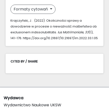
Formaty cytowań
Krajczyński, J. . (2022). Okoliczności sprawy a
dowodzenie w procesie o nieważność małżeństwa ob
exclusionem indissolubilitatis.
Ius Matrimoniale
,
33
(1),
141–176. https://doi.org/10.21697/10.21697/im.2022.33.1.05
CITED BY / SHARE
Wydawca
Wydawnictwo Naukowe UKSW