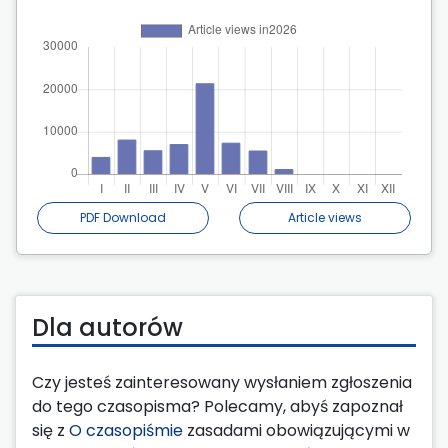
PDF Download
Article views
Dla autorów
Czy jesteś zainteresowany wysłaniem zgłoszenia
do tego czasopisma? Polecamy, abyś zapoznał
się z
O czasopiśmie
zasadami obowiązującymi w