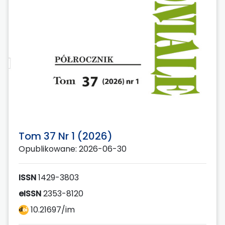
Tom 37 Nr 1 (2026)
Opublikowane: 2026-06-30
ISSN
1429-3803
eISSN
2353-8120
10.21697/im