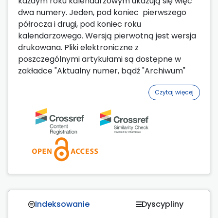
każdym roku kalendarzowym ukazują się więc
dwa numery. Jeden, pod koniec pierwszego
półrocza i drugi, pod koniec roku
kalendarzowego. Wersją pierwotną jest wersja
drukowana. Pliki elektroniczne z
poszczególnymi artykułami są dostępne w
zakładce "Aktualny numer, bądź "Archiwum"
Czytaj więcej
Indeksowanie
Dyscypliny