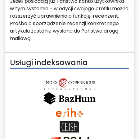
Jeżeli posiadają już Państwo konto użytkownika
w tym systemie - w edycji swojego profilu można
rozszerzyć uprawnienia o funkcję: recenzent.
Prośba o sporządzenie recenzji konkretnego
artykułu zostanie wysłana do Państwa drogą
mailową.
Usługi indeksowania