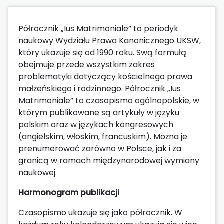
Półrocznik „Ius Matrimoniale” to periodyk
naukowy Wydziału Prawa Kanonicznego UKSW,
który ukazuje się od 1990 roku. Swą formułą
obejmuje przede wszystkim zakres
problematyki dotyczący kościelnego prawa
małżeńskiego i rodzinnego. Półrocznik „Ius
Matrimoniale” to czasopismo ogólnopolskie, w
którym publikowane są artykuły w języku
polskim oraz w językach kongresowych
(angielskim, włoskim, francuskim). Można je
prenumerować zarówno w Polsce, jak i za
granicą w ramach międzynarodowej wymiany
naukowej.
Harmonogram publikacji
Czasopismo ukazuje się jako półrocznik. W