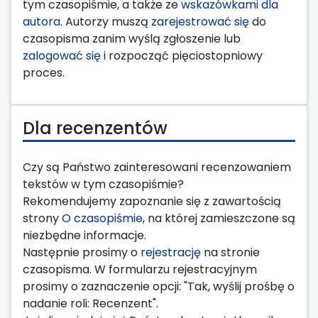
tym czasopiśmie, a także ze
wskazówkami dla
autora
. Autorzy muszą
zarejestrować się
do
czasopisma zanim wyślą zgłoszenie lub
zalogować się
i rozpocząć pięciostopniowy
proces.
Dla recenzentów
Czy są Państwo zainteresowani recenzowaniem
tekstów w tym czasopiśmie?
Rekomendujemy zapoznanie się z zawartością
strony
O czasopiśmie
, na której zamieszczone są
niezbędne informacje.
Następnie prosimy o
rejestrację
na stronie
czasopisma. W formularzu rejestracyjnym
prosimy o zaznaczenie opcji: "Tak, wyślij prośbę o
nadanie roli: Recenzent".