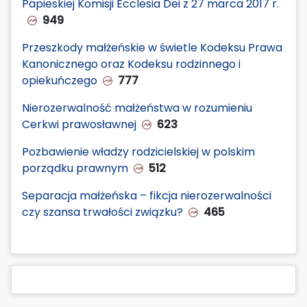
Papieskiej Komisji Ecclesia Dei z 27 marca 2017 r.
949
Przeszkody małżeńskie w świetle Kodeksu Prawa
Kanonicznego oraz Kodeksu rodzinnego i
opiekuńczego
777
Nierozerwalność małżeństwa w rozumieniu
Cerkwi prawosławnej
623
Pozbawienie władzy rodzicielskiej w polskim
porządku prawnym
512
Separacja małżeńska – fikcja nierozerwalności
czy szansa trwałości związku?
465