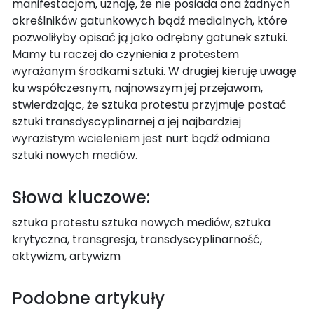
manifestacjom, uznaję, że nie posiada ona żadnych
określników gatunkowych bądź medialnych, które
pozwoliłyby opisać ją jako odrębny gatunek sztuki.
Mamy tu raczej do czynienia z protestem
wyrażanym środkami sztuki. W drugiej kieruję uwagę
ku współczesnym, najnowszym jej przejawom,
stwierdzając, że sztuka protestu przyjmuje postać
sztuki transdyscyplinarnej a jej najbardziej
wyrazistym wcieleniem jest nurt bądź odmiana
sztuki nowych mediów.
Słowa kluczowe:
sztuka protestu sztuka nowych mediów, sztuka
krytyczna, transgresja, transdyscyplinarność,
aktywizm, artywizm
Podobne artykuły