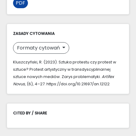
PDF
ZASADY CYTOWANIA
Formaty cytowań
Kluszczyński, R. (2023). Sztuka protestu czy protest w
sztuce? Protest artystyczny w transdyscyplinarnej
sztuce nowych mediów. Zarys problematyki.
Artifex
Novus
, (6), 4–27. https://doi.org/10.21697/an.12122
CITED BY / SHARE