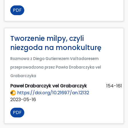
PDF
Tworzenie milpy, czyli
niezgoda na monokulturę
Rozmowa z Diego Gutierrezem Valtadaresem
przeprowadzona przez Pawła Drabarczyka vel
Grabarczyka
Paweł Drabarczyk vel Grabarczyk
154-161
https://doi.org/10.21697/an.12132
2023-05-16
PDF