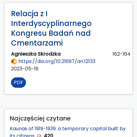
Relacja z I
Interdyscyplinarnego
Kongresu Badań nad
Cmentarzami
Agnieszka Skrodzka
162-164
https://doi.org/10.21697/an.12133
2023-05-16
PDF
Najczęściej czytane
Kaunas of 1919-1939: a temporary capital built by
its citizens
420