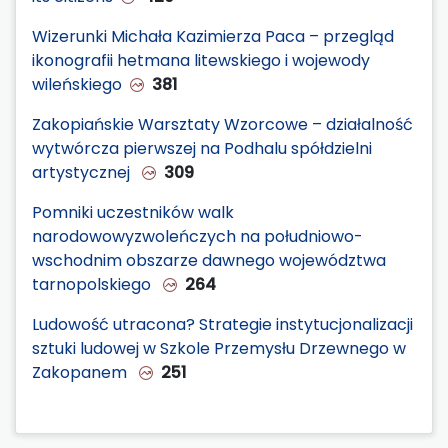
Wizerunki Michała Kazimierza Paca – przegląd
ikonografii hetmana litewskiego i wojewody
wileńskiego
381
Zakopiańskie Warsztaty Wzorcowe – działalność
wytwórcza pierwszej na Podhalu spółdzielni
artystycznej
309
Pomniki uczestników walk
narodowowyzwoleńczych na południowo-
wschodnim obszarze dawnego województwa
tarnopolskiego
264
Ludowość utracona? Strategie instytucjonalizacji
sztuki ludowej w Szkole Przemysłu Drzewnego w
Zakopanem
251