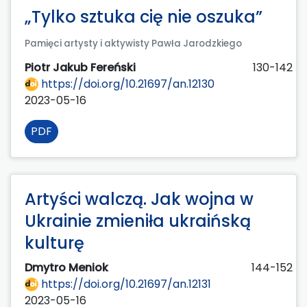
„Tylko sztuka cię nie oszuka”
Pamięci artysty i aktywisty Pawła Jarodzkiego
Piotr Jakub Fereński
130-142
https://doi.org/10.21697/an.12130
2023-05-16
PDF
Artyści walczą. Jak wojna w
Ukrainie zmieniła ukraińską
kulturę
Dmytro Meniok
144-152
https://doi.org/10.21697/an.12131
2023-05-16