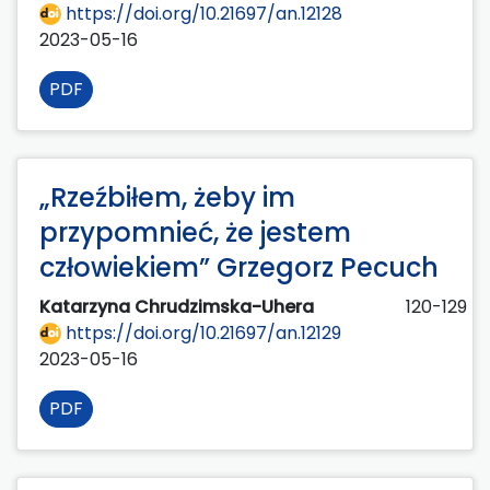
https://doi.org/10.21697/an.12128
2023-05-16
PDF
„Rzeźbiłem, żeby im
przypomnieć, że jestem
człowiekiem” Grzegorz Pecuch
Katarzyna Chrudzimska-Uhera
120-129
https://doi.org/10.21697/an.12129
2023-05-16
PDF