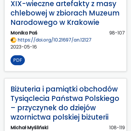
XIX-wieczne artefakty z masy
chlebowej w zbiorach Muzeum
Narodowego w Krakowie
Monika Paś
98-107
https://doi.org/10.21697/an.12127
2023-05-16
PDF
Biżuteria i pamiątki obchodów
Tysiąclecia Państwa Polskiego
– przyczynek do dziejów
wzornictwa polskiej biżuterii
Michał Myśliński
108-119