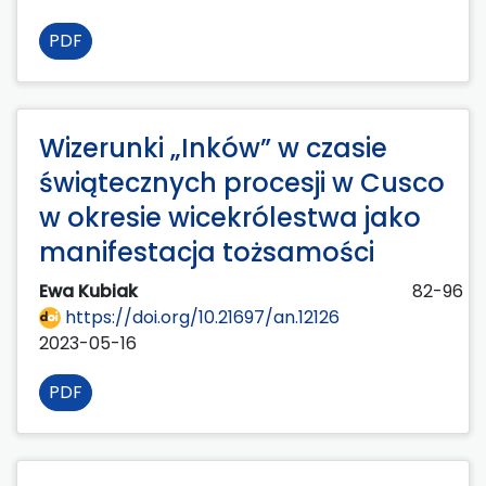
PDF
Wizerunki „Inków” w czasie
świątecznych procesji w Cusco
w okresie wicekrólestwa jako
manifestacja tożsamości
Ewa Kubiak
82-96
https://doi.org/10.21697/an.12126
2023-05-16
PDF