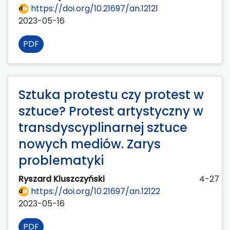
https://doi.org/10.21697/an.12121
2023-05-16
PDF
Sztuka protestu czy protest w
sztuce? Protest artystyczny w
transdyscyplinarnej sztuce
nowych mediów. Zarys
problematyki
Ryszard Kluszczyński
4-27
https://doi.org/10.21697/an.12122
2023-05-16
PDF