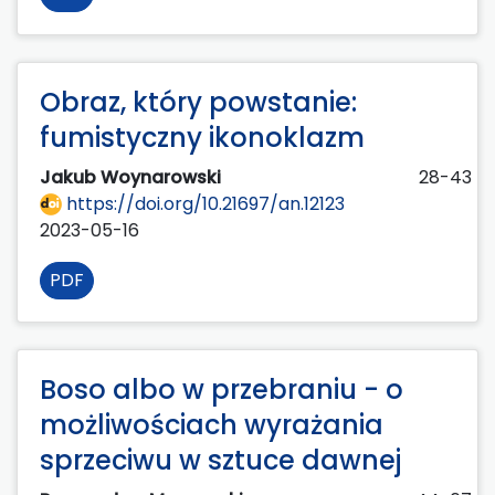
Obraz, który powstanie:
fumistyczny ikonoklazm
Jakub Woynarowski
28-43
https://doi.org/10.21697/an.12123
2023-05-16
PDF
Boso albo w przebraniu - o
możliwościach wyrażania
sprzeciwu w sztuce dawnej