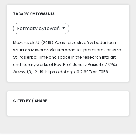
ZASADY CYTOWANIA
Formaty cytowań
Mazurczak, U. (2019). Czas i przestrzeń w badaniach
sztuki oraz twórczości literackiej ks. profesora Janusza
St. Pasierba: Time and space in the research into art
and literary works of Rev. Prof. Janusz Pasierb.
Artifex
Novus
, (3), 2–19. https://doi.org/10.21697/an.7058
CITED BY / SHARE