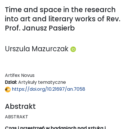
Time and space in the research
into art and literary works of Rev.
Prof. Janusz Pasierb
Urszula Mazurczak
Artifex Novus
Dział:
Artykuły tematyczne
https://doi.org/10.21697/an.7058
Abstrakt
ABSTRAKT
Czas i przestrzeń w badaniach nad sztuką i