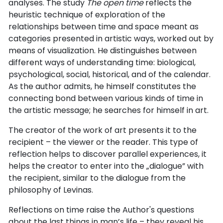
analyses. The study
The open time
reflects the
heuristic technique of exploration of the
relationships between time and space meant as
categories presented in artistic ways, worked out by
means of visualization. He distinguishes between
different ways of understanding time: biological,
psychological, social, historical, and of the calendar.
As the author admits, he himself constitutes the
connecting bond between various kinds of time in
the artistic message; he searches for himself in art.
The creator of the work of art presents it to the
recipient – the viewer or the reader. This type of
reflection helps to discover parallel experiences, it
helps the creator to enter into the „dialogue” with
the recipient, similar to the dialogue from the
philosophy of Levinas.
Reflections on time raise the Author's questions
about the last things in man’s life – they reveal his