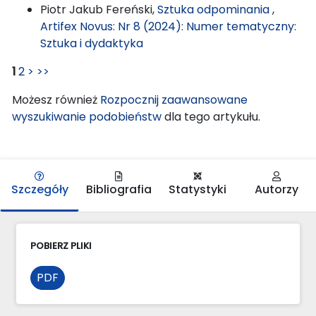
Piotr Jakub Fereński,
Sztuka odpominania
,
Artifex Novus: Nr 8 (2024): Numer tematyczny:
Sztuka i dydaktyka
1
2
>
>>
Możesz również
Rozpocznij zaawansowane
wyszukiwanie podobieństw
dla tego artykułu.
Szczegóły
Bibliografia
Statystyki
Autorzy
POBIERZ PLIKI
PDF