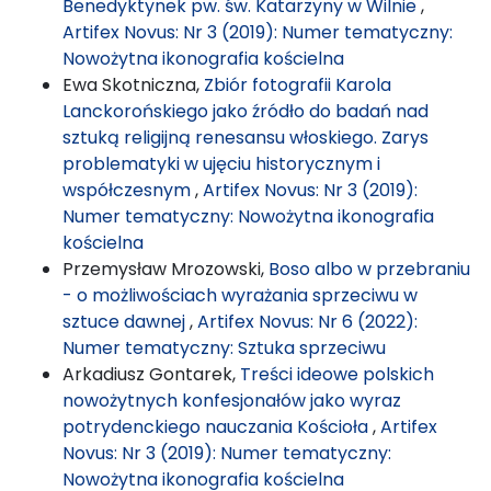
Benedyktynek pw. św. Katarzyny w Wilnie
,
Artifex Novus: Nr 3 (2019): Numer tematyczny:
Nowożytna ikonografia kościelna
Ewa Skotniczna,
Zbiór fotografii Karola
Lanckorońskiego jako źródło do badań nad
sztuką religijną renesansu włoskiego. Zarys
problematyki w ujęciu historycznym i
współczesnym
,
Artifex Novus: Nr 3 (2019):
Numer tematyczny: Nowożytna ikonografia
kościelna
Przemysław Mrozowski,
Boso albo w przebraniu
- o możliwościach wyrażania sprzeciwu w
sztuce dawnej
,
Artifex Novus: Nr 6 (2022):
Numer tematyczny: Sztuka sprzeciwu
Arkadiusz Gontarek,
Treści ideowe polskich
nowożytnych konfesjonałów jako wyraz
potrydenckiego nauczania Kościoła
,
Artifex
Novus: Nr 3 (2019): Numer tematyczny:
Nowożytna ikonografia kościelna