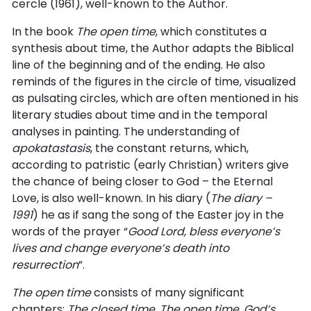
cercle (1961), well-known to the Author.
In the book
The open time
, which constitutes a
synthesis about time, the Author adapts the Biblical
line of the beginning and of the ending. He also
reminds of the figures in the circle of time, visualized
as pulsating circles, which are often mentioned in his
literary studies about time and in the temporal
analyses in painting. The understanding of
apokatastasis
, the constant returns, which,
according to patristic (early Christian) writers give
the chance of being closer to God – the Eternal
Love, is also well-known. In his diary (
The diary –
1991
) he as if sang the song of the Easter joy in the
words of the prayer “
Good Lord, bless everyone’s
lives and change everyone’s death into
resurrection
”.
The open time
consists of many significant
chapters:
The closed time
,
The open time
,
God’s