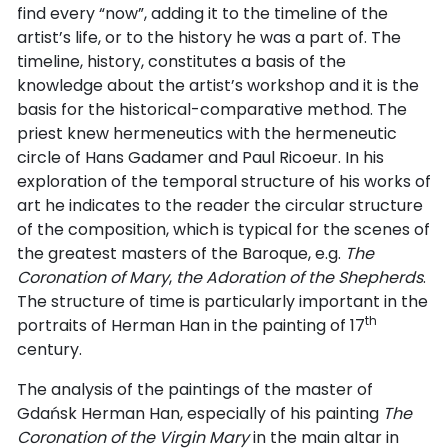
find every “now”, adding it to the timeline of the
artist’s life, or to the history he was a part of. The
timeline, history, constitutes a basis of the
knowledge about the artist’s workshop and it is the
basis for the historical-comparative method. The
priest knew hermeneutics with the hermeneutic
circle of Hans Gadamer and Paul Ricoeur. In his
exploration of the temporal structure of his works of
art he indicates to the reader the circular structure
of the composition, which is typical for the scenes of
the greatest masters of the Baroque, e.g.
The
Coronation of Mary
,
the Adoration of the Shepherds
.
The structure of time is particularly important in the
th
portraits of Herman Han in the painting of 17
century.
The analysis of the paintings of the master of
Gdańsk Herman Han, especially of his painting
The
Coronation of the Virgin Mary
in the main altar in