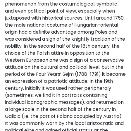
phenomenon from the costumological, symbolic
and even political point of view, especially when
juxtaposed with historical sources. Until around 1750,
the male national costume of Hungarian-oriental
origin had a definite advantage among Poles and
was considered a sign of the knightly tradition of the
nobility. In the second half of the 18th century, the
choice of the Polish attire in opposition to the
Western European one was a sign of a conservative
attitude on the cultural and political level, but in the
period of the Four Years’ Sejm (1788–1791) it became
an expression of a patriotic attitude. In the 19th
century, initially it was used rather peripheraly
(sometimes, we find it in portraits containing
individual iconographic messages), and returned on
a large scale in the second half of the century in
Galicia (i.e. the part of Poland occupied by Austria).
It was commonly worn by the local aristocratic and
political elite and gained official status at the