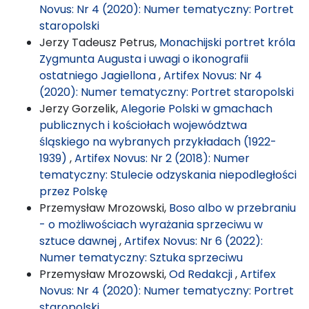
Novus: Nr 4 (2020): Numer tematyczny: Portret
staropolski
Jerzy Tadeusz Petrus,
Monachijski portret króla
Zygmunta Augusta i uwagi o ikonografii
ostatniego Jagiellona
,
Artifex Novus: Nr 4
(2020): Numer tematyczny: Portret staropolski
Jerzy Gorzelik,
Alegorie Polski w gmachach
publicznych i kościołach województwa
śląskiego na wybranych przykładach (1922-
1939)
,
Artifex Novus: Nr 2 (2018): Numer
tematyczny: Stulecie odzyskania niepodległości
przez Polskę
Przemysław Mrozowski,
Boso albo w przebraniu
- o możliwościach wyrażania sprzeciwu w
sztuce dawnej
,
Artifex Novus: Nr 6 (2022):
Numer tematyczny: Sztuka sprzeciwu
Przemysław Mrozowski,
Od Redakcji
,
Artifex
Novus: Nr 4 (2020): Numer tematyczny: Portret
staropolski