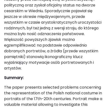
polityczną oraz zyskał oficjalny status na dworze
cesarskim w Wiedniu. Sporadycznie pojawiał się
jeszcze w okresie międzywojennym, przede
wszystkim w czasie arystokratycznych uroczystości
rodzinnych, był też jedną z wersji stroju, do którego
można było nosić odznaczenia państwowe.
Większość powyższych zjawisk można
egzemplifikować na podstawie odpowiednio
dobranych portretów, a źródła (przede wszystkim
pamiętniki) stanowią ikonograficzny klucz
wyjaśniający motywacje osób portretowanych i
artystów.
Summary:
The paper presents selected problems concerning
the representation of the Polish national costume in
portraits of the 17th-20th centuries. Portrait make a
valuable material allowing to investigate this