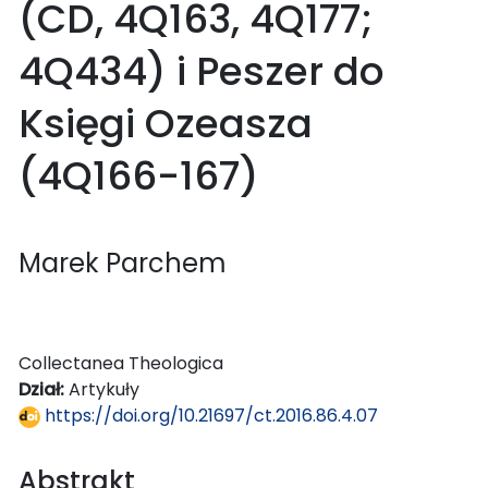
(CD, 4Q163, 4Q177;
4Q434) i Peszer do
Księgi Ozeasza
(4Q166-167)
Marek Parchem
Collectanea Theologica
Dział:
Artykuły
https://doi.org/10.21697/ct.2016.86.4.07
Abstrakt