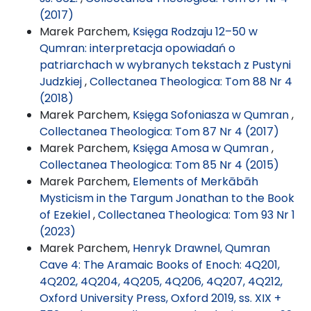
(2017)
Marek Parchem,
Księga Rodzaju 12–50 w
Qumran: interpretacja opowiadań o
patriarchach w wybranych tekstach z Pustyni
Judzkiej
,
Collectanea Theologica: Tom 88 Nr 4
(2018)
Marek Parchem,
Księga Sofoniasza w Qumran
,
Collectanea Theologica: Tom 87 Nr 4 (2017)
Marek Parchem,
Księga Amosa w Qumran
,
Collectanea Theologica: Tom 85 Nr 4 (2015)
Marek Parchem,
Elements of Merkābāh
Mysticism in the Targum Jonathan to the Book
of Ezekiel
,
Collectanea Theologica: Tom 93 Nr 1
(2023)
Marek Parchem,
Henryk Drawnel, Qumran
Cave 4: The Aramaic Books of Enoch: 4Q201,
4Q202, 4Q204, 4Q205, 4Q206, 4Q207, 4Q212,
Oxford University Press, Oxford 2019, ss. XIX +