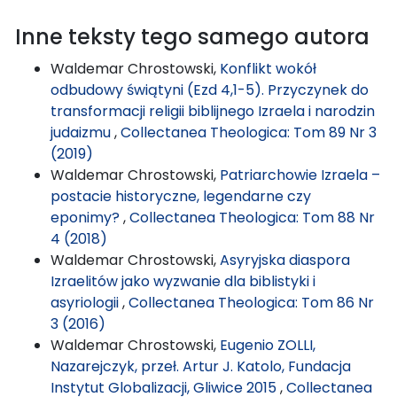
Inne teksty tego samego autora
Waldemar Chrostowski,
Konflikt wokół
odbudowy świątyni (Ezd 4,1-5). Przyczynek do
transformacji religii biblijnego Izraela i narodzin
judaizmu
,
Collectanea Theologica: Tom 89 Nr 3
(2019)
Waldemar Chrostowski,
Patriarchowie Izraela –
postacie historyczne, legendarne czy
eponimy?
,
Collectanea Theologica: Tom 88 Nr
4 (2018)
Waldemar Chrostowski,
Asyryjska diaspora
Izraelitów jako wyzwanie dla biblistyki i
asyriologii
,
Collectanea Theologica: Tom 86 Nr
3 (2016)
Waldemar Chrostowski,
Eugenio ZOLLI,
Nazarejczyk, przeł. Artur J. Katolo, Fundacja
Instytut Globalizacji, Gliwice 2015
,
Collectanea