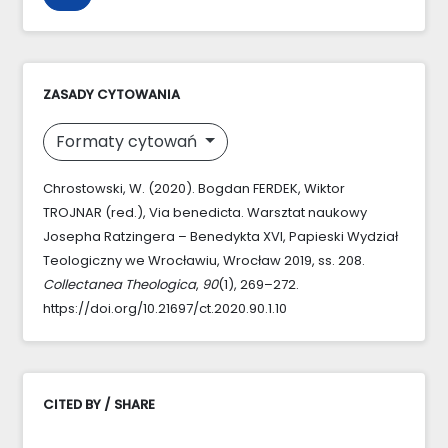
ZASADY CYTOWANIA
Formaty cytowań
Chrostowski, W. (2020). Bogdan FERDEK, Wiktor
TROJNAR (red.), Via benedicta. Warsztat naukowy
Josepha Ratzingera – Benedykta XVI, Papieski Wydział
Teologiczny we Wrocławiu, Wrocław 2019, ss. 208.
Collectanea Theologica
,
90
(1), 269–272.
https://doi.org/10.21697/ct.2020.90.1.10
CITED BY / SHARE