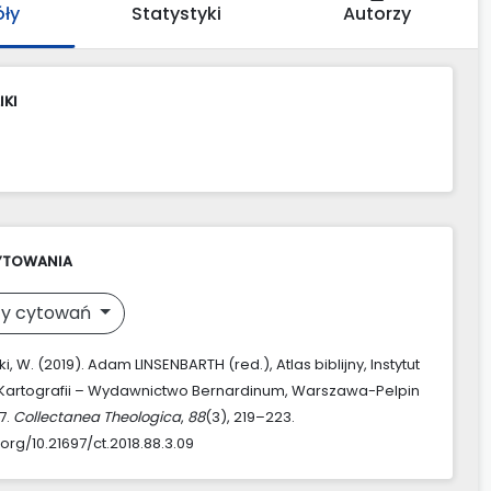
óły
Statystyki
Autorzy
IKI
YTOWANIA
y cytowań
, W. (2019). Adam LINSENBARTH (red.), Atlas biblijny, Instytut
 Kartografii – Wydawnictwo Bernardinum, Warszawa-Pelpin
27.
Collectanea Theologica
,
88
(3), 219–223.
.org/10.21697/ct.2018.88.3.09