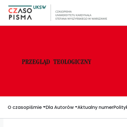
O czasopiśmie
Dla Autorów
Aktualny numer
Polit