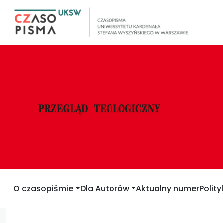
O czasopiśmie
Dla Autorów
Aktualny numer
Polit