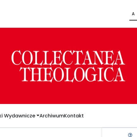
A
yki Wydawnicze
Archiwum
Kontakt