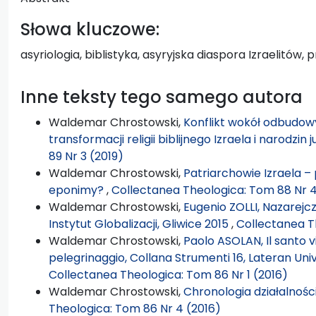
Słowa kluczowe:
asyriologia, biblistyka, asyryjska diaspora Izraelitów,
Inne teksty tego samego autora
Waldemar Chrostowski,
Konflikt wokół odbudowy
transformacji religii biblijnego Izraela i narodzin
89 Nr 3 (2019)
Waldemar Chrostowski,
Patriarchowie Izraela –
eponimy?
,
Collectanea Theologica: Tom 88 Nr 4
Waldemar Chrostowski,
Eugenio ZOLLI, Nazarejczy
Instytut Globalizacji, Gliwice 2015
,
Collectanea T
Waldemar Chrostowski,
Paolo ASOLAN, Il santo v
pelegrinaggio, Collana Strumenti 16, Lateran Univ
Collectanea Theologica: Tom 86 Nr 1 (2016)
Waldemar Chrostowski,
Chronologia działalnoś
Theologica: Tom 86 Nr 4 (2016)