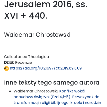
Jerusalem 2016, ss.
XVI + 440.
Waldemar Chrostowski
Collectanea Theologica
Dział:
Recenzje
https://doi.org/10.21697/ct.2019.89.3.09
Inne teksty tego samego autora
Waldemar Chrostowski,
Konflikt wokół
odbudowy świątyni (Ezd 4,1-5). Przyczynek do
transformacji religii biblijnego Izraela i narodzin