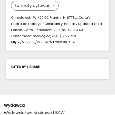
Formaty cytowań
Chrostowski, W. (2019). Franklin H. LITTELL, Carta’s
Illustrated History of Christianity. Partially Updated Third
Edition, Carta, Jerusalem 2016, ss. XVI + 440.
Collectanea Theologica
,
89
(3), 265–271.
https://doi.org/10.21697/ct.2019.89.3.09
CITED BY / SHARE
Wydawca
Wydawnictwo Naukowe UKSW