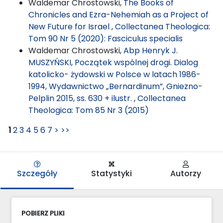
Waldemar Chrostowski,
The Books of
Chronicles and Ezra-Nehemiah as a Project of
New Future for Israel
,
Collectanea Theologica:
Tom 90 Nr 5 (2020): Fasciculus specialis
Waldemar Chrostowski,
Abp Henryk J.
MUSZYŃSKI, Początek wspólnej drogi. Dialog
katolicko- żydowski w Polsce w latach 1986-
1994, Wydawnictwo „Bernardinum”, Gniezno-
Pelplin 2015, ss. 630 + ilustr.
,
Collectanea
Theologica: Tom 85 Nr 3 (2015)
1
2
3
4
5
6
7
>
>>
Szczegóły
Statystyki
Autorzy
POBIERZ PLIKI