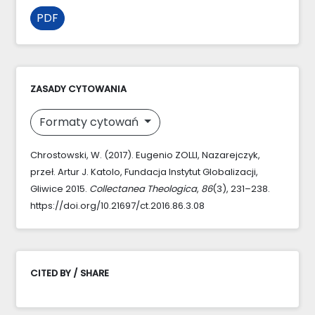
PDF
ZASADY CYTOWANIA
Formaty cytowań
Chrostowski, W. (2017). Eugenio ZOLLI, Nazarejczyk,
przeł. Artur J. Katolo, Fundacja Instytut Globalizacji,
Gliwice 2015.
Collectanea Theologica
,
86
(3), 231–238.
https://doi.org/10.21697/ct.2016.86.3.08
CITED BY / SHARE