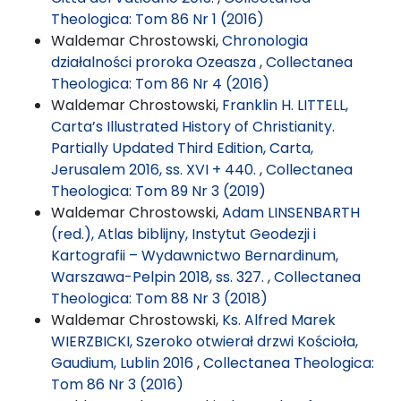
Theologica: Tom 86 Nr 1 (2016)
Waldemar Chrostowski,
Chronologia
działalności proroka Ozeasza
,
Collectanea
Theologica: Tom 86 Nr 4 (2016)
Waldemar Chrostowski,
Franklin H. LITTELL,
Carta’s Illustrated History of Christianity.
Partially Updated Third Edition, Carta,
Jerusalem 2016, ss. XVI + 440.
,
Collectanea
Theologica: Tom 89 Nr 3 (2019)
Waldemar Chrostowski,
Adam LINSENBARTH
(red.), Atlas biblijny, Instytut Geodezji i
Kartografii – Wydawnictwo Bernardinum,
Warszawa-Pelpin 2018, ss. 327.
,
Collectanea
Theologica: Tom 88 Nr 3 (2018)
Waldemar Chrostowski,
Ks. Alfred Marek
WIERZBICKI, Szeroko otwierał drzwi Kościoła,
Gaudium, Lublin 2016
,
Collectanea Theologica:
Tom 86 Nr 3 (2016)