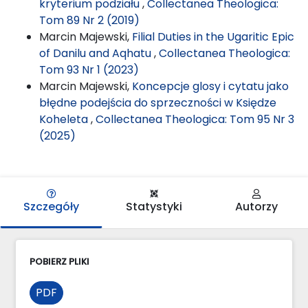
kryterium podziału
,
Collectanea Theologica:
Tom 89 Nr 2 (2019)
Marcin Majewski,
Filial Duties in the Ugaritic Epic
of Danilu and Aqhatu
,
Collectanea Theologica:
Tom 93 Nr 1 (2023)
Marcin Majewski,
Koncepcje glosy i cytatu jako
błędne podejścia do sprzeczności w Księdze
Koheleta
,
Collectanea Theologica: Tom 95 Nr 3
(2025)
Szczegóły
Statystyki
Autorzy
POBIERZ PLIKI
PDF