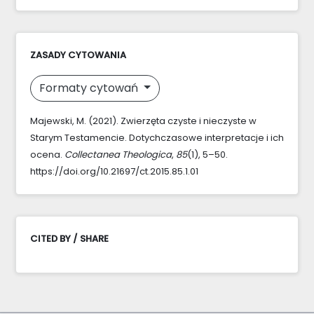
ZASADY CYTOWANIA
Formaty cytowań
Majewski, M. (2021). Zwierzęta czyste i nieczyste w
Starym Testamencie. Dotychczasowe interpretacje i ich
ocena.
Collectanea Theologica
,
85
(1), 5–50.
https://doi.org/10.21697/ct.2015.85.1.01
CITED BY / SHARE