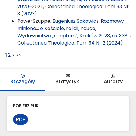
2020–2021
,
Collectanea Theologica: Tom 93 Nr
3 (2023)
Paweł Szuppe,
Eugeniusz Sakowicz, Rozmowy
minione… o Kościele, religii, nauce,
Wydawnictwo „scriptum”, Kraków 2023, ss. 338.
,
Collectanea Theologica: Tom 94 Nr 2 (2024)
1
2
>
>>
Szczegóły
Statystyki
Autorzy
POBIERZ PLIKI
PDF