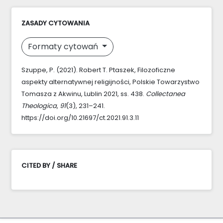
ZASADY CYTOWANIA
Formaty cytowań
Szuppe, P. (2021). Robert T. Ptaszek, Filozoficzne
aspekty alternatywnej religijności, Polskie Towarzystwo
Tomasza z Akwinu, Lublin 2021, ss. 438.
Collectanea
Theologica
,
91
(3), 231–241.
https://doi.org/10.21697/ct.2021.91.3.11
CITED BY / SHARE