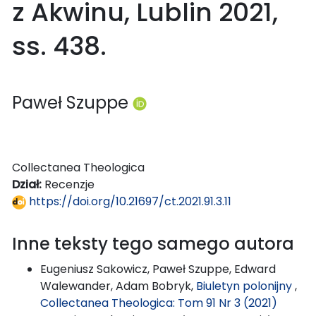
z Akwinu, Lublin 2021,
ss. 438.
Paweł Szuppe
Collectanea Theologica
Dział:
Recenzje
https://doi.org/10.21697/ct.2021.91.3.11
Inne teksty tego samego autora
Eugeniusz Sakowicz, Paweł Szuppe, Edward
Walewander, Adam Bobryk,
Biuletyn polonijny
,
Collectanea Theologica: Tom 91 Nr 3 (2021)