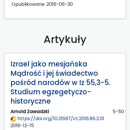
Opublikowane:
2016-06-30
Artykuły
Izrael jako mesjańska
Mądrość i jej świadectwo
pośród narodów w Iz 55,3-5.
Studium egzegetyczo-
historyczne
Arnold Zawadzki
5-50
https://doi.org/10.21697/ct.2016.86.2.01
2016-12-15