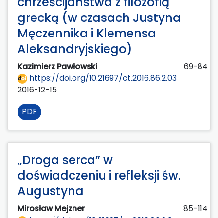
chrześcijaństwa z filozofią
grecką (w czasach Justyna
Męczennika i Klemensa
Aleksandryjskiego)
Kazimierz Pawłowski
69-84
https://doi.org/10.21697/ct.2016.86.2.03
2016-12-15
PDF
„Droga serca” w
doświadczeniu i refleksji św.
Augustyna
Mirosław Mejzner
85-114