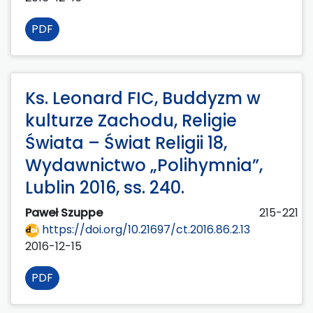
PDF
Ks. Leonard FIC, Buddyzm w
kulturze Zachodu, Religie
Świata – Świat Religii 18,
Wydawnictwo „Polihymnia”,
Lublin 2016, ss. 240.
Paweł Szuppe
215-221
https://doi.org/10.21697/ct.2016.86.2.13
2016-12-15
PDF