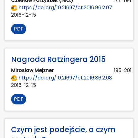
Czesław Parzyszek (red.)
177-194
https://doi.org/10.21697/ct.2016.86.2.07
2016-12-15
PDF
Nagroda Ratzingera 2015
Mirosław Mejzner
195-201
https://doi.org/10.21697/ct.2016.86.2.08
2016-12-15
PDF
Czym jest podejście, a czym