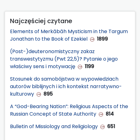
Najczęściej czytane
Elements of Merkābāh Mysticism in the Targum
Jonathan to the Book of Ezekiel
1899
(Post-)deuteronomistyczny zakaz
transwestytyzmu (Pwt 22,5)? Pytanie o jego
właściwy sens i motywację
1199
Stosunek do samobójstwa w wypowiedziach
autorów biblijnych i ich kontekst narratywno-
kulturowy
895
A “God-Bearing Nation”: Religious Aspects of the
Russian Concept of State Authority
814
Bulletin of Missiology and Religiology
651