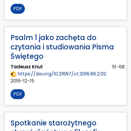
PDF
Psalm 1 jako zachęta do
czytania i studiowania Pisma
Świętego
Tadeusz Knut
51-68
https://doi.org/10.21697/ct.2016.86.2.02
2016-12-15
PDF
Spotkanie starożytnego