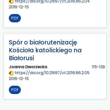
https://doi.org/10.21697/ct.2016.86.2.04
2016-12-15
PDF
Spór o białorutenizację
Kościoła katolickiego na
Białorusi
Joanna Dworzecka
115-139
https://doi.org/10.21697/ct.2016.86.2.05
2016-12-15
PDF