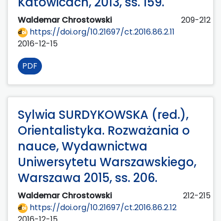
Katowicach, 2013, ss. 159.
Waldemar Chrostowski
209-212
https://doi.org/10.21697/ct.2016.86.2.11
2016-12-15
PDF
Sylwia SURDYKOWSKA (red.),
Orientalistyka. Rozważania o
nauce, Wydawnictwa
Uniwersytetu Warszawskiego,
Warszawa 2015, ss. 206.
Waldemar Chrostowski
212-215
https://doi.org/10.21697/ct.2016.86.2.12
2016-12-15