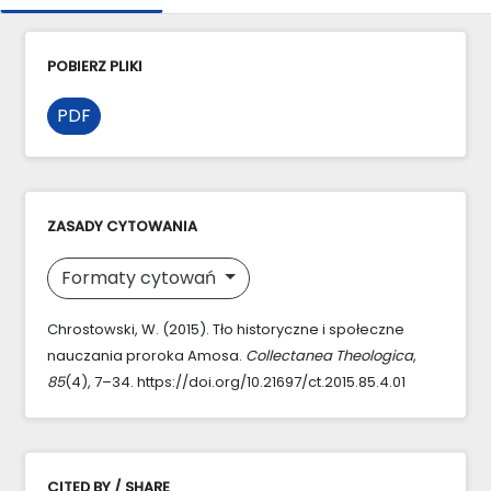
POBIERZ PLIKI
PDF
ZASADY CYTOWANIA
Formaty cytowań
Chrostowski, W. (2015). Tło historyczne i społeczne
nauczania proroka Amosa.
Collectanea Theologica
,
85
(4), 7–34. https://doi.org/10.21697/ct.2015.85.4.01
CITED BY / SHARE