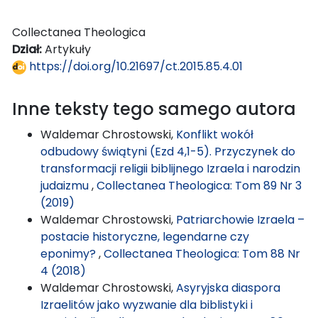
Collectanea Theologica
Dział:
Artykuły
https://doi.org/10.21697/ct.2015.85.4.01
Inne teksty tego samego autora
Waldemar Chrostowski,
Konflikt wokół
odbudowy świątyni (Ezd 4,1-5). Przyczynek do
transformacji religii biblijnego Izraela i narodzin
judaizmu
,
Collectanea Theologica: Tom 89 Nr 3
(2019)
Waldemar Chrostowski,
Patriarchowie Izraela –
postacie historyczne, legendarne czy
eponimy?
,
Collectanea Theologica: Tom 88 Nr
4 (2018)
Waldemar Chrostowski,
Asyryjska diaspora
Izraelitów jako wyzwanie dla biblistyki i