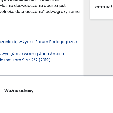
właśnie doświadczeniu oparta jest
CITED BY /
zdolność do „nauczenia” odwagi czy sama
zania się w życiu
,
Forum Pedagogiczne:
zezwyciężenie według Jana Amosa
czne: Tom 9 Nr 2/2 (2019)
Ważne adresy