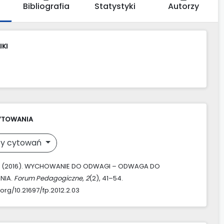
Bibliografia
Statystyki
Autorzy
IKI
YTOWANIA
y cytowań
N. (2016). WYCHOWANIE DO ODWAGI – ODWAGA DO
NIA.
Forum Pedagogiczne
,
2
(2), 41–54.
.org/10.21697/fp.2012.2.03