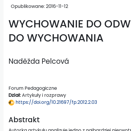
Opublikowane:
2016-11-12
WYCHOWANIE DO ODW
DO WYCHOWANIA
Naděžda Pelcová
Forum Pedagogiczne
Dział:
Artykuły i rozprawy
https://doi.org/10.21697/fp.2012.2.03
Abstrakt
Autorka artykułu analizuje jedno z najbardziej pierw