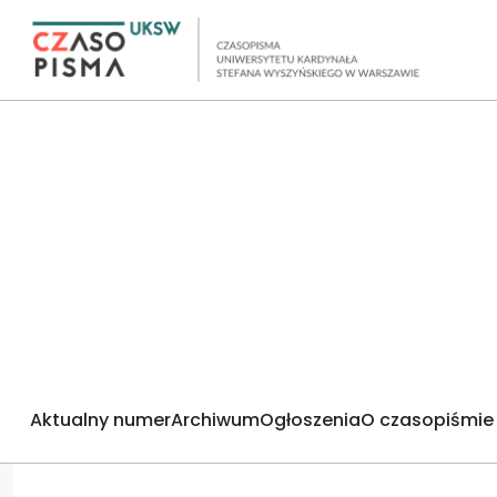
Aktualny numer
Archiwum
Ogłoszenia
O czasopiśmie