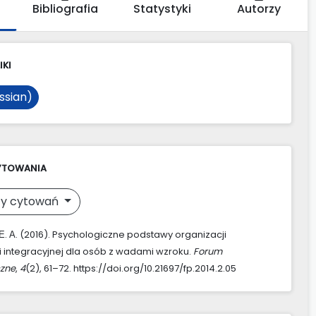
Bibliografia
Statystyki
Autorzy
IKI
ssian)
YTOWANIA
y cytowań
. А. (2016). Psychologiczne podstawy organizacji
i integracyjnej dla osób z wadami wzroku.
Forum
zne
,
4
(2), 61–72. https://doi.org/10.21697/fp.2014.2.05