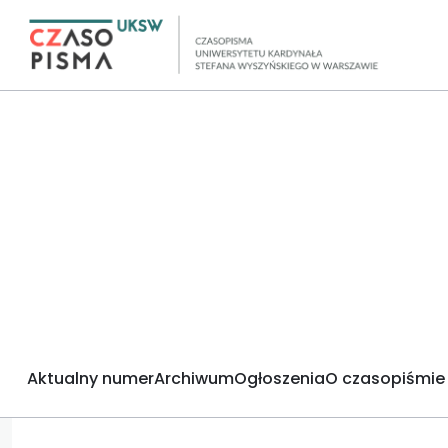
Aktualny numer
Archiwum
Ogłoszenia
O czasopiśmie