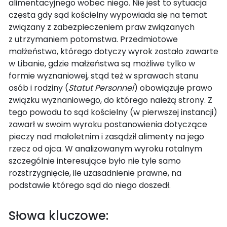
alimentacyjnego wobec niego. Nie jest to sytuacja
częsta gdy sąd kościelny wypowiada się na temat
związany z zabezpieczeniem praw związanych
z utrzymaniem potomstwa. Przedmiotowe
małżeństwo, którego dotyczy wyrok zostało zawarte
w Libanie, gdzie małżeństwa są możliwe tylko w
formie wyznaniowej, stąd też w sprawach stanu
osób i rodziny (
Statut Personnel
) obowiązuje prawo
związku wyznaniowego, do którego należą strony. Z
tego powodu to sąd kościelny (w pierwszej instancji)
zawarł w swoim wyroku postanowienia dotyczące
pieczy nad małoletnim i zasądził alimenty na jego
rzecz od ojca. W analizowanym wyroku rotalnym
szczególnie interesujące było nie tyle samo
rozstrzygnięcie, ile uzasadnienie prawne, na
podstawie którego sąd do niego doszedł.
Słowa kluczowe: