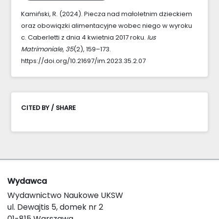
Kamiński, R. (2024). Piecza nad małoletnim dzieckiem
oraz obowiązki alimentacyjne wobec niego w wyroku
c. Caberletti z dnia 4 kwietnia 2017 roku.
Ius
Matrimoniale
,
35
(2), 159–173.
https://doi.org/10.21697/im.2023.35.2.07
CITED BY / SHARE
Wydawca
Wydawnictwo Naukowe UKSW
ul. Dewajtis 5, domek nr 2
01-815 Warszawa